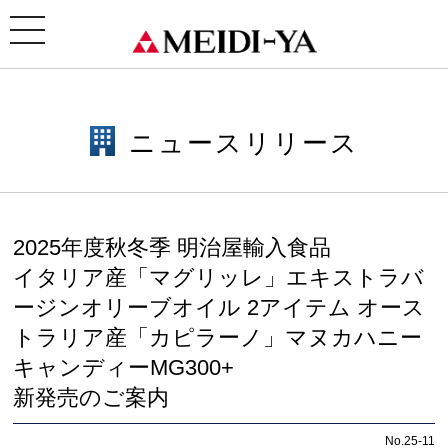
ホーム
>
ニュースリリース
> 2025年度秋冬季 明治屋輸入食品 イタリア産「マグリッレ」エキス
トラバージンオリーブオイル 2アイテム オーストラリア産「カピラーノ」マヌカハニーキャンデ
toggle
ィーMG300+ 新発売のご案内
navigation
ニュースリリース
2025年度秋冬季 明治屋輸入食品
イタリア産「マグリッレ」エキストラバ
ージンオリーブオイル 2アイテム オース
トラリア産「カピラーノ」マヌカハニー
キャンディーMG300+
新発売のご案内
No.25-11