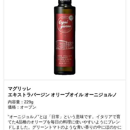
マグリッレ
エキストラバージン オリーブオイル オーニジョルノ
内容量：229g
価格：オープン
“オーニジョルノ”とは「日常」という意味です。イタリアで育
てた4品種のオリーブを毎日の料理に使いやすいようにブレン
ドしました。グリーントマトのような青い香りの中にほのかに