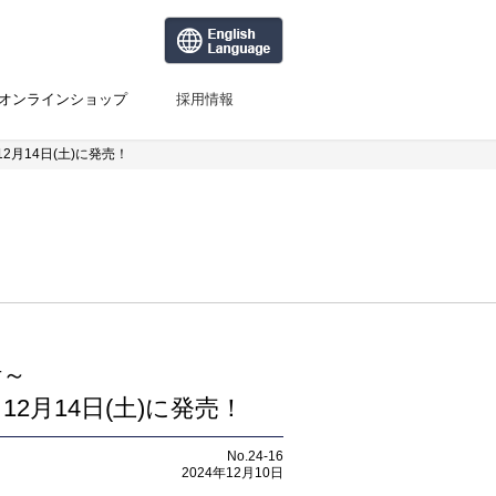
オンラインショップ
採用情報
月14日(土)に発売！
活～
月14日(土)に発売！
No.24-16
2024年12月10日