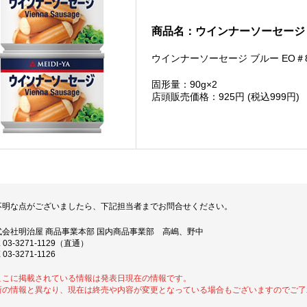
商品名：ウインナーソーセージ ブ
ウインナーソーセージ ブルー EO＃
固形量：90g×2
店頭販売価格：925円 (税込999円)
不明な点がございましたら、下記担当者までお問合せください。
式会社明治屋 商品事業本部 国内商品事業部 高嶋、野中
L 03-3271-1129（直通）
 03-3271-1126
ここに掲載されている情報は発表日現在の情報です。
新の情報と異なり、現在は終売や内容が変更となっている場合もございますのでご了