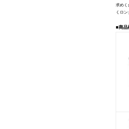
求めく
くロン
■商品