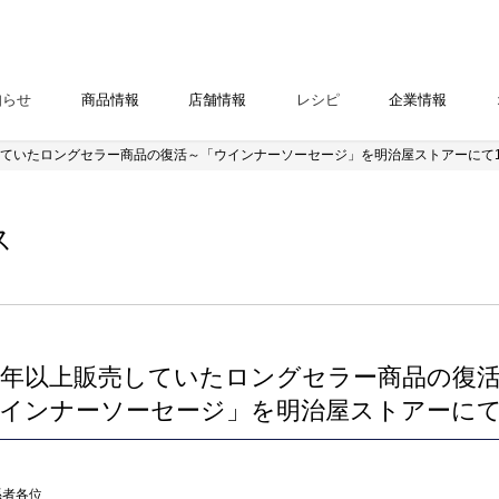
知らせ
商品情報
店舗情報
レシピ
企業情報
していたロングセラー商品の復活～「ウインナーソーセージ」を明治屋ストアーにて12
ス
0年以上販売していたロングセラー商品の復
インナーソーセージ」を明治屋ストアーにて12
係者各位