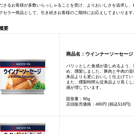
ださるお客様が多数いらっしゃることを受け、よりおいしさを追求し、
グセラー商品として、引き続きお客様のご期待にお応えしてまいります
概要
商品名：ウインナーソーセージ 
パリッとした食感が楽しめるよう、
め、燻製しました。豚肉と牛肉の旨
来品よりも更においしく仕上げてい
また、燻製時間も従来品より長くし
感が増しています。
固形量：90g
店頭販売価格：480円 (税込518円)