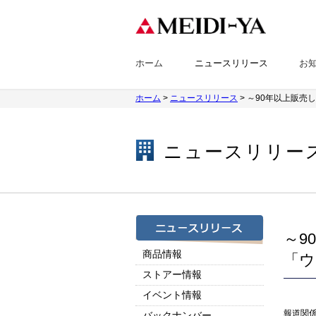
ホーム
ニュースリリース
お
ホーム
>
ニュースリリース
> ～90年以上販売
ニュースリリー
～9
商品情報
「ウ
ストアー情報
イベント情報
報道関
バックナンバー