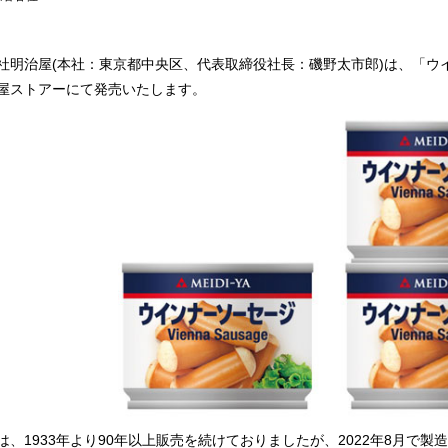
社明治屋(本社：東京都中央区、代表取締役社長：磯野太市郎)は、「ウイン
屋ストアーにて発売いたします。
は、1933年より90年以上販売を続けておりましたが、2022年8月で