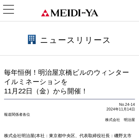
ホーム
>
ニュースリリース
> 毎年恒例！明治屋京橋ビルのウィンターイルミネーションを11月22日
（金）から開催！
toggle
navigation
ニュースリリース
毎年恒例！明治屋京橋ビルのウィンター
イルミネーションを
11月22日（金）から開催！
No.24-14
2024年11月14日
報道関係者各位
株式会社 明治屋
株式会社明治屋(本社：東京都中央区、代表取締役社長：磯野太市