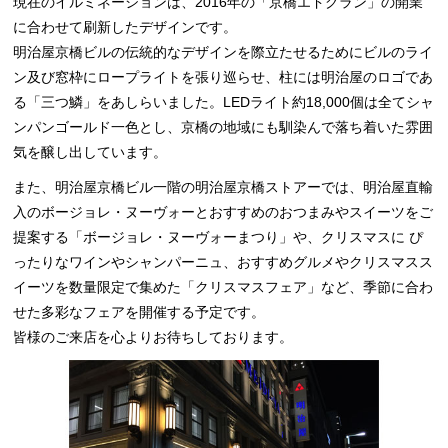
現在のイルミネーションは、2016年の「京橋エドグラン」の開業
に合わせて刷新したデザインです。
明治屋京橋ビルの伝統的なデザインを際立たせるためにビルのライ
ン及び窓枠にロープライトを張り巡らせ、柱には明治屋のロゴであ
る「三つ鱗」をあしらいました。LEDライト約18,000個は全てシャ
ンパンゴールド一色とし、京橋の地域にも馴染んで落ち着いた雰囲
気を醸し出しています。
また、明治屋京橋ビル一階の明治屋京橋ストアーでは、明治屋直輸
入のボージョレ・ヌーヴォーとおすすめのおつまみやスイーツをご
提案する「ボージョレ・ヌーヴォーまつり」や、クリスマスに ぴ
ったりなワインやシャンパーニュ、おすすめグルメやクリスマスス
イーツを数量限定で集めた「クリスマスフェア」など、季節に合わ
せた多彩なフェアを開催する予定です。
皆様のご来店を心よりお待ちしております。