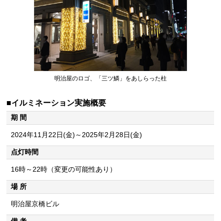
明治屋のロゴ、「三ツ鱗」をあしらった柱
■イルミネーション実施概要
期 間
2024年11月22日(金)～2025年2月28日(金)
点灯時間
16時～22時（変更の可能性あり）
場 所
明治屋京橋ビル