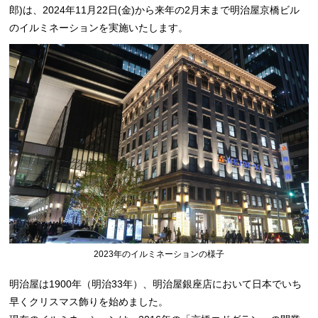
郎)は、2024年11月22日(金)から来年の2月末まで明治屋京橋ビル
のイルミネーションを実施いたします。
2023年のイルミネーションの様子
明治屋は1900年（明治33年）、明治屋銀座店において日本でいち
早くクリスマス飾りを始めました。