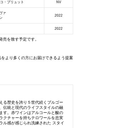
ッコ・ブリュット
NV
ヴァ
2022
ン
2022
発売を致す予定です。
品をより多くの方にお届けできるよう提案
を超える歴史を誇り５世代続くブルゴー
、伝統と現代のライフスタイルの融
ます。赤ワインはアルコールと酸の
ラクチャーを持ちテロワールを忠実
ラル感が感じられ洗練された スタイ