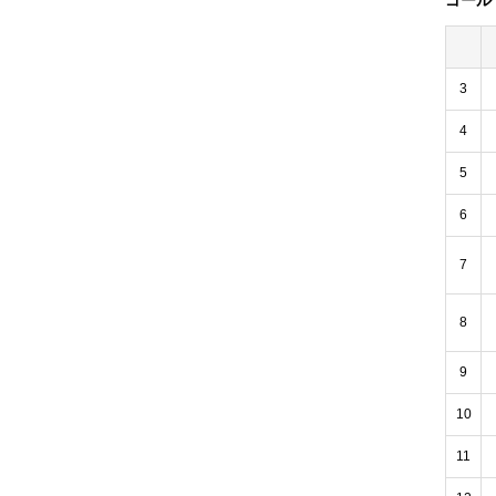
ゴール
3
4
5
6
7
8
9
10
11