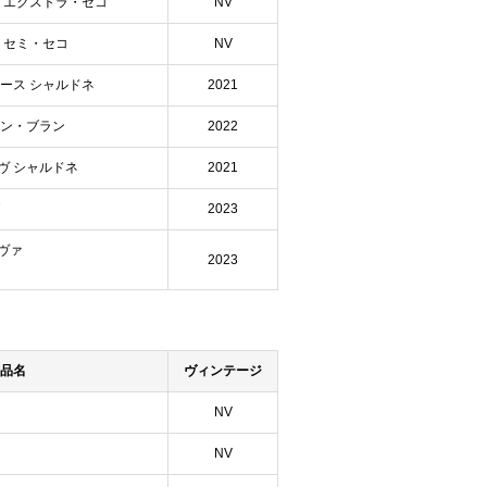
 エクストラ・セコ
NV
 セミ・セコ
NV
ース シャルドネ
2021
ヨン・ブラン
2022
ヴ シャルドネ
2021
グ
2023
ヴァ
2023
品名
ヴィンテージ
NV
NV