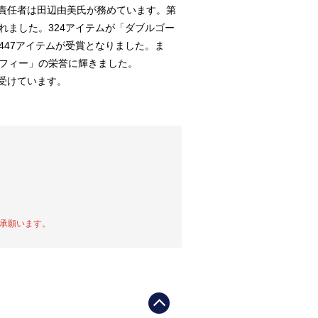
責任者は田辺由美氏が務めています。第
されました。324アイテムが「ダブルゴー
,447アイテムが受賞となりました。ま
ロフィー」の栄誉に輝きました。
受けています。
承願います。