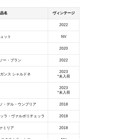
品名
ヴィンテージ
2022
リュット
NV
2020
ソー・ブラン
2022
2023
ガンス シャルドネ
*未入荷
2023
*未入荷
ソ・デル・ウンブリア
2018
デッラ・ヴァルポリチェッラ
2018
ァミリア
2018