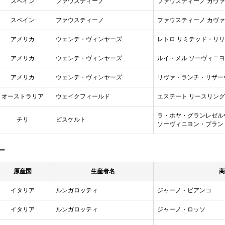
スペイン
ファウスティーノ
ファウスティーノ カヴァ
スペイン
ファウスティーノ
ファウスティーノ カヴァ
アメリカ
ウェンテ・ヴィンヤーズ
レトロ リミテッド・リリ
アメリカ
ウェンテ・ヴィンヤーズ
ルイ・メル ソーヴィニ
アメリカ
ウェンテ・ヴィンヤーズ
リヴァ・ランチ・リザー
オーストラリア
ウェイクフィールド
エステート リースリン
ラ・ホヤ・グランレゼル
チリ
ビスケルト
ソーヴィニヨン・ブラン
ー
原産国
生産者名
商
イタリア
ルンガロッティ
ジャーノ・ビアンコ
イタリア
ルンガロッティ
ジャーノ・ロッソ