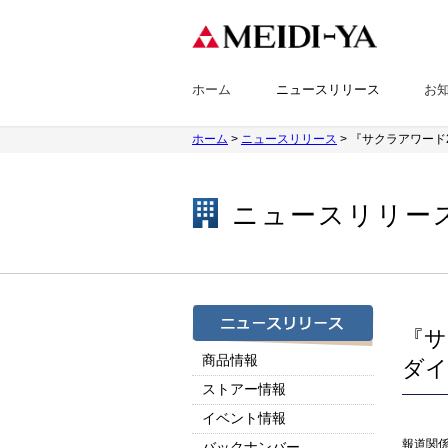
ホーム
ニュースリリース
お
ホーム
>
ニュースリリース
> 『サクラアワード
ニュースリリー
『サ
商品情報
ダイ
ストアー情報
イベント情報
報道関
バックナンバー