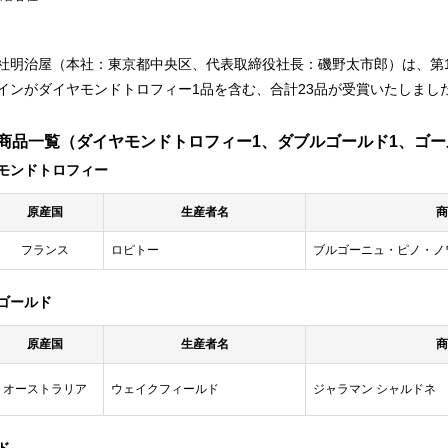
社明治屋（本社：東京都中央区、代表取締役社長：磯野太市郎）は、第1
インがダイヤモンドトロフィー1品を含む、合計23品が受賞いたしまし
商品一覧（ダイヤモンドトロフィー1、ダブルゴールド1、ゴー
モンドトロフィー
原産国
生産者名
商
フランス
ロピトー
ブルゴーニュ・ピノ・ノ
ゴールド
原産国
生産者名
商
オーストラリア
ウェイクフィールド
ジャラマン シャルドネ