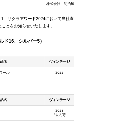
株式会社 明治屋
1回サクラアワード2024において当社直
たことをお知らせいたします。
ルド16、シルバー5）
品名
ヴィンテージ
ワール
2022
品名
ヴィンテージ
2023
*未入荷