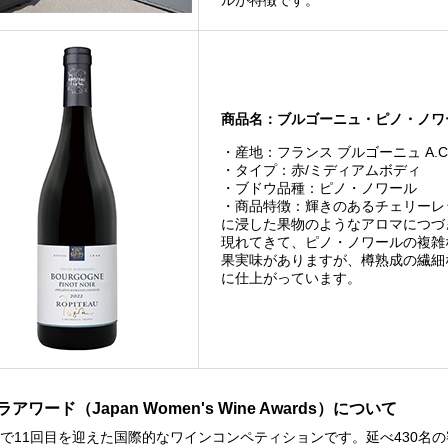
ルが特徴です。
商品名：ブルゴーニュ・ピノ・ノワール
・産地：フランス ブルゴーニュ A.C
・タイプ：赤/ミディアムボディ
・ブドウ品種：ピノ・ノワール
・商品特徴：輝きのあるチェリーレ
に浸した果物のようなアロマにつづ
現れてきて、ピノ・ノワールの複雑
果実味がありますが、樽熟成の繊細
に仕上がっています。
アワード（Japan Women's Wine Awards）について
4年で11回目を迎えた国際的なワインコンペティションです。延べ430