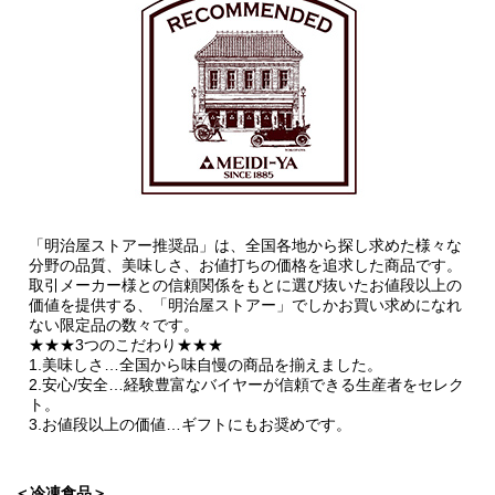
「明治屋ストアー推奨品」は、全国各地から探し求めた様々な
分野の品質、美味しさ、お値打ちの価格を追求した商品です。
取引メーカー様との信頼関係をもとに選び抜いたお値段以上の
価値を提供する、「明治屋ストアー」でしかお買い求めになれ
ない限定品の数々です。
★★★3つのこだわり★★★
1.美味しさ…全国から味自慢の商品を揃えました。
2.安心/安全…経験豊富なバイヤーが信頼できる生産者をセレク
ト。
3.お値段以上の価値…ギフトにもお奨めです。
＜冷凍食品＞