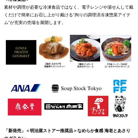
素材や調理が必要な冷凍食品ではなく、電子レンジや湯せんして戴
くだけで簡単にお召し上がり戴ける“拘りの調理済冷凍惣菜アイテ
ム”が充実の売場を展開します。
「新発売」＜明治屋ストアー推奨品＞なめらか食感 海老とあさり