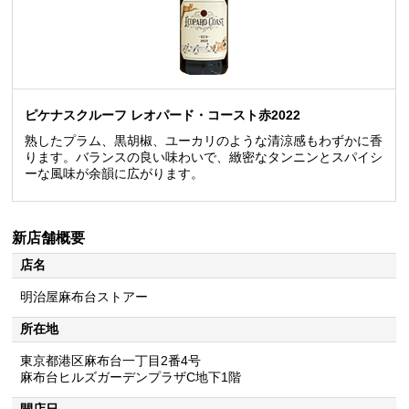
ピケナスクルーフ レオパード・コースト赤2022
熟したプラム、黒胡椒、ユーカリのような清涼感もわずかに香
ります。バランスの良い味わいで、緻密なタンニンとスパイシ
ーな風味が余韻に広がります。
新店舗概要
店名
明治屋麻布台ストアー
所在地
東京都港区麻布台一丁目2番4号
麻布台ヒルズガーデンプラザC地下1階
開店日