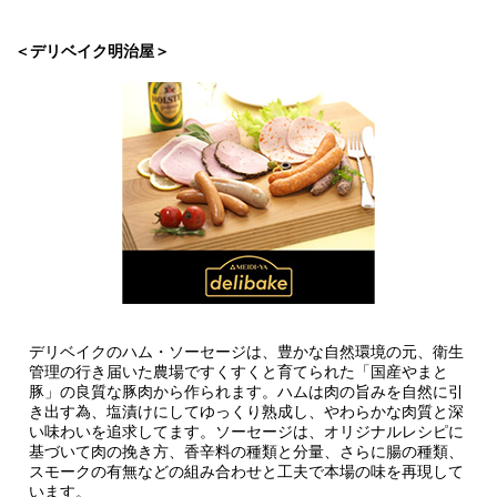
＜デリベイク明治屋＞
デリベイクのハム・ソーセージは、豊かな自然環境の元、衛生
管理の行き届いた農場ですくすくと育てられた「国産やまと
豚」の良質な豚肉から作られます。ハムは肉の旨みを自然に引
き出す為、塩漬けにしてゆっくり熟成し、やわらかな肉質と深
い味わいを追求してます。ソーセージは、オリジナルレシピに
基づいて肉の挽き方、香辛料の種類と分量、さらに腸の種類、
スモークの有無などの組み合わせと工夫で本場の味を再現して
います。