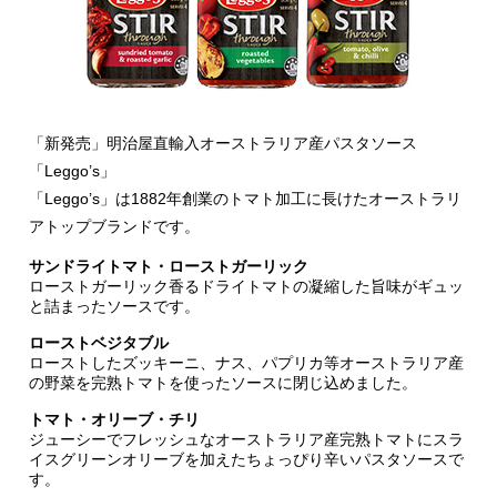
「新発売」明治屋直輸入オーストラリア産パスタソース
「Leggo’s」
「Leggo’s」は1882年創業のトマト加工に長けたオーストラリ
アトップブランドです。
サンドライトマト・ローストガーリック
ローストガーリック香るドライトマトの凝縮した旨味がギュッ
と詰まったソースです。
ローストベジタブル
ローストしたズッキーニ、ナス、パプリカ等オーストラリア産
の野菜を完熟トマトを使ったソースに閉じ込めました。
トマト・オリーブ・チリ
ジューシーでフレッシュなオーストラリア産完熟トマトにスラ
イスグリーンオリーブを加えたちょっぴり辛いパスタソースで
す。