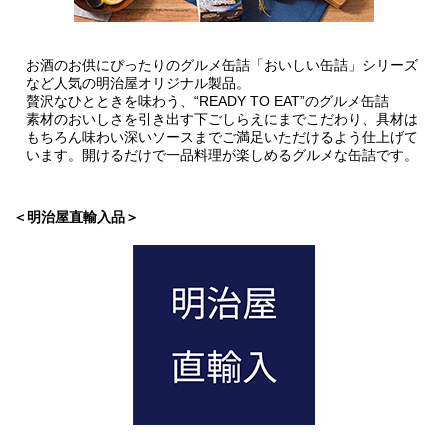
お酒のお供にぴったりのグルメ缶詰「おいしい缶詰」
シリーズ
など人気の明治屋オリジナル製品。
贅沢なひとときを味わう、“READY TO EAT”のグルメ缶詰
素材のおいしさを引き出す下ごしらえにまでこだわり、具材は
もちろん味わい深いソースまでご満足いただけるよう仕上げて
います。開けるだけで一品料理が楽しめるグルメな缶詰です。
＜明治屋直輸入品＞