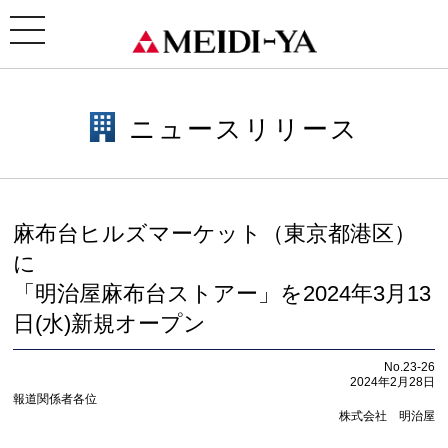
ホーム
>
ニュースリリース
> 麻布台ヒルズマーケット（東京都港区）に「明治屋麻布台ストアー」
を2024年3月13日(水)新規オープン
toggle
navigation
ニュースリリース
麻布台ヒルズマーケット（東京都港区）
に
「明治屋麻布台ストアー」を2024年3月13
日(水)新規オープン
No.23-26
2024年2月28日
報道関係者各位
株式会社 明治屋