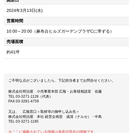
2024年3月13日(水)
営業時間
10:00～20:00（麻布台ヒルズガーデンプラザCに準ずる）
売場面積
約41坪
ご不明な点がございましたら、下記担当者までお問合せください。
株式会社明治屋 小売事業本部 広報・お客様相談室 佐藤
TEL 03-3271-1128（代表）
FAX 03-3281-4759
又は、 広報窓口＜取材等の御申し込み先＞
株式会社明治屋 本社 経営企画室 成清（ナルセ）・中島
TEL 03-3271-1185
※ここに掲載されている情報は発表日現在の情報です。