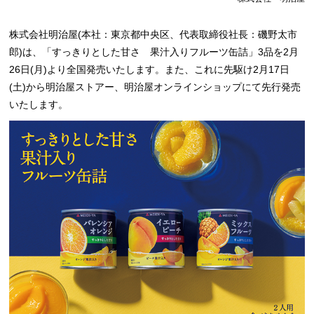
株式会社明治屋(本社：東京都中央区、代表取締役社長：磯野太市
郎)は、「すっきりとした甘さ 果汁入りフルーツ
缶詰」3品を2月
26日(月)より全国発売いたします。また、これに先駆け2月17日
(土)から明治屋ストアー、明治屋
オンラインショップにて先行発売
いたします。