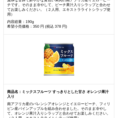
濃厚な甘みで鮮やかな黄色い果肉の南アフリカ産イエローピー
チです。
そのまま冷やして、ピーチ果汁入りシラップと合わせ
てお楽しみください。（２人用、エキストラライトシラップ使
用）
内容総量：190g
希望小売価格：350 円 (税込 378 円)
商品名：ミックスフルーツ すっきりとした甘さ オレンジ果汁
入り
南アフリカ産のバレンシアオレンジとイエローピーチ、フィリ
ピン産
パインアップルを組み合わせました。そのまま冷やし
て、オレンジ果汁
入りシラップと合わせてお楽しみください。