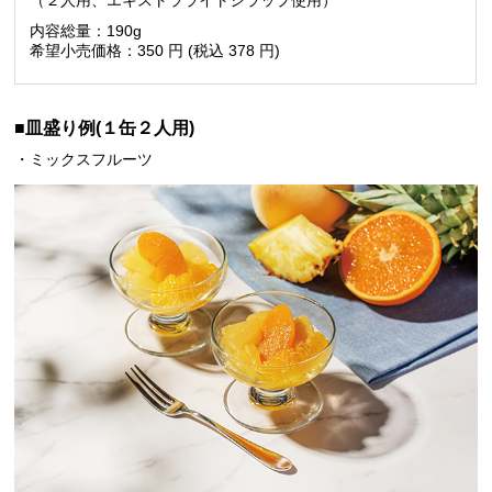
（２人用、エキストラライトシラップ使用）
内容総量：190g
希望小売価格：350 円 (税込 378 円)
■皿盛り例(１缶２人用)
・ミックスフルーツ