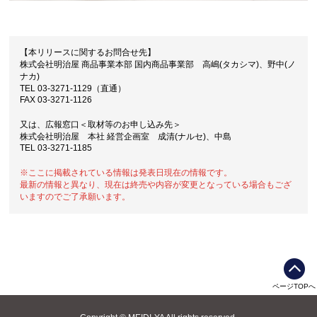
【本リリースに関するお問合せ先】
株式会社明治屋 商品事業本部 国内商品事業部 高嶋(タカシマ)、野中(ノ
ナカ)
TEL 03-3271-1129（直通）
FAX 03-3271-1126
又は、広報窓口＜取材等のお申し込み先＞
株式会社明治屋 本社 経営企画室 成清(ナルセ)、中島
TEL 03-3271-1185
※ここに掲載されている情報は発表日現在の情報です。
最新の情報と異なり、現在は終売や内容が変更となっている場合もござ
いますのでご了承願います。
ページTOPへ