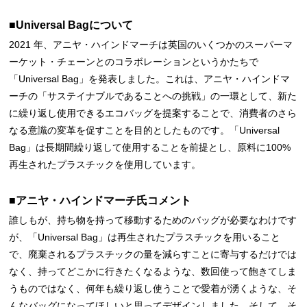
■Universal Bagについて
2021 年、アニヤ・ハインドマーチは英国のいくつかのスーパーマ
ーケット・チェーンとのコラボレーションというかたちで
「Universal Bag」を発表しました。これは、アニヤ・ハインドマ
ーチの「サステイナブルであることへの挑戦」の一環として、新た
に繰り返し使用できるエコバッグを提案することで、消費者のさら
なる意識の変革を促すことを目的としたものです。「Universal
Bag」は長期間繰り返して使用することを前提とし、原料に100%
再生されたプラスチックを使用しています。
■アニヤ・ハインドマーチ氏コメント
誰しもが、持ち物を持って移動するためのバッグが必要なわけです
が、「Universal Bag」は再生されたプラスチックを用いること
で、廃棄されるプラスチックの量を減らすことに寄与するだけでは
なく、持ってどこかに行きたくなるような、数回使って飽きてしま
うものではなく、何年も繰り返し使うことで愛着が湧くような、そ
んなバッグになってほしいと思ってデザインしました。そして、そ