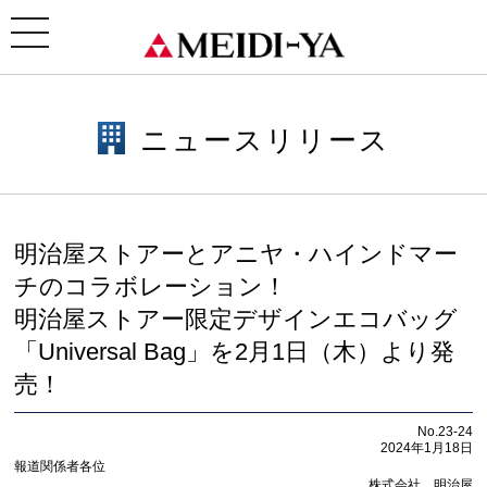
ホーム
>
ニュースリリース
> 明治屋ストアーとアニヤ・ハインドマーチのコラボレーション！明治
屋ストアー限定デザインエコバッグ「Universal Bag」を2月1日（木）より発売！
toggle
navigation
ニュースリリース
明治屋ストアーとアニヤ・ハインドマー
チのコラボレーション！
明治屋ストアー限定デザインエコバッグ
「Universal Bag」を2月1日（木）より発
売！
No.23-24
2024年1月18日
報道関係者各位
株式会社 明治屋