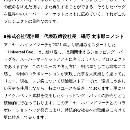
の使命を終えた後は、また再生することができる、そうしたバッグ
を世界中のスーパー・マーケットとともに広めていく、それがこの
プロジェクトの目的なのです。
■株式会社明治屋 代表取締役社長 磯野 太市郎コメント
アニヤ・ハインドマーチが2021 年より取組みをスタートした
「Universal Bag」は、繰り返し、長期間使えるショッピング・バ
ッグを、スーパーマーケットとともに考えようというプロジェクト
でありますが、このリユースの考え方に、明治屋としても非常に共
感し、今回のコラボレーションが実現した事を大変嬉しく思ってお
ります。現在、レジ袋について明治屋ストアーでは、環境にやさし
い素材を使用しながら、特にリユースを促進しております。更にリ
サイクルペット素材を使用したショッピング・バッグの販売なども
積極的に行なっております。このアニヤ・ハインドマーチとのコラ
ボレーションバッグ発売により、持続的な社会への取組みに向けて
更に推進して参ります。