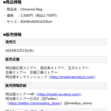
■商品情報
・商品名：Universal Bag
・価格 ：2,500円（税込2,750円）
・サイズ：約H40xW35xD19cm
■販売情報
発売日
2024年2月1日(木)
販売店舗
明治屋広尾ストアー、恵比寿ストアー、玉川ストアー、
京橋ストアー、京都三條ストアー
明治屋オンラインショップ（
https://meidiyaproduct.com/
）
販売情報詳細
明治屋ストアーHP（
https://meidi-ya-store.com/
）
明治屋ストアー公式X（旧Twitter）
（
https://twitter.com/meidiya_store/
）(@meidiya_store)