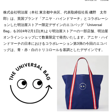
株式会社明治屋（本社:東京都中央区、代表取締役社長:磯野 太市
郎）は、英国ブランド「アニヤ・ハインドマーチ」とコラボレーシ
ョンした明治屋ストアー限定デザインのエコバッグ「Universal
Bag」を2024年2月1日(木)より明治屋ストアーの一部店舗、明治屋
オンラインショップにて数量限定で発売いたします。アニヤ・ハイ
ンドマーチの日本におけるコラボレーション第3弾の今回のエコバ
ッグは、青・赤・白のトリコロールを基調としたデザインです。