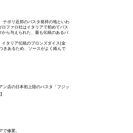
ア、ナポリ近郊のパスタ発祥の地といわ
ガロファロ社はイタリアで初めてパス
市から与えられた、最も伝統のあるパ
、イタリア伝統のブロンズダイス(金
らつきあるため、ソースがよく絡んで
。
リアン店の日本初上陸のパスタ「フジッ
4】
リアで修業。