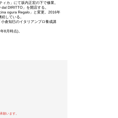
マティカ」にて坂内正宏の下で修業。
dal DIRITTO」を開店する。
 ogura Regalo」と変更。2016年
継続している。
ネル「小倉知巳のイタリアンプロ養成講
3年8月時点)。
承願います。