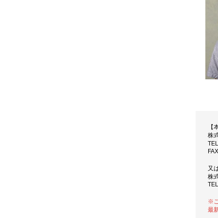
【
株
TE
FAX
又
株
TEL
※
最