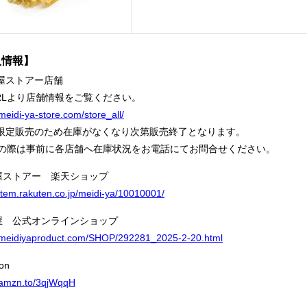
入情報】
治屋ストアー店舗
RLより店舗情報をご覧ください。
/meidi-ya-store.com/store_all/
限定販売のため在庫がなくなり次第販売終了となります。
の際は事前に各店舗へ在庫状況をお電話にてお問合せください。
屋ストアー 楽天ショップ
/item.rakuten.co.jp/meidi-ya/10010001/
屋 公式オンラインショップ
//meidiyaproduct.com/SHOP/292281_2025-2-20.html
on
//amzn.to/3qjWqqH