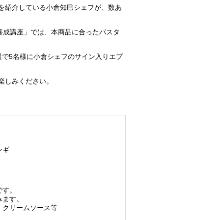
ピを紹介している小倉知巳シェフが、数あ
ロ養成講座」では、本商品に合ったパスタ
抽選で5名様に小倉シェフのサイン入りエプ
楽しみください。
ンギ
です。
みます。
、クリームソース等