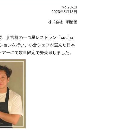
No.23-13
2023年8月18日
株式会社 明治屋
参宮橋の一つ星レストラン「cucina
ラボレーションを行い、小倉シェフが選んだ日本
ストアーにて数量限定で発売致しました。