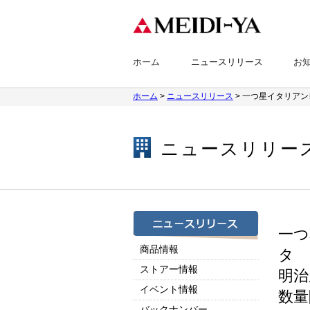
ホーム
ニュースリリース
お
ホーム
>
ニュースリリース
> 一つ星イタリア
ニュースリリー
一つ
商品情報
タ
ストアー情報
明治
イベント情報
数量
バックナンバー