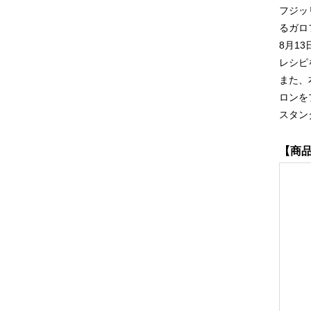
フジッ
るガロ
8月1
レシピ
また、
ロンを
スタン
【商