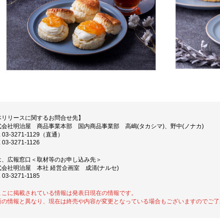
本リリースに関するお問合せ先】
式会社明治屋 商品事業本部 国内商品事業部 高嶋(タカシマ)、野中(ノナカ)
L 03-3271-1129（直通）
 03-3271-1126
は、広報窓口＜取材等のお申し込み先＞
式会社明治屋 本社 経営企画室 成清(ナルセ)
 03-3271-1185
ここに掲載されている情報は発表日現在の情報です。
新の情報と異なり、現在は終売や内容が変更となっている場合もございますのでご了