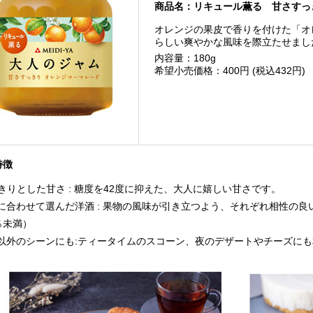
商品名：リキュール薫る 甘さすっ
オレンジの果皮で香りを付けた「オ
らしい爽やかな風味を際立たせまし
内容量：180g
希望小売価格：400円 (税込432円)
特徴
きりとした甘さ : 糖度を42度に抑えた、大人に嬉しい甘さです。
に合わせて選んだ洋酒 : 果物の風味が引き立つよう、それぞれ相性の
％未満）
以外のシーンにも:ティータイムのスコーン、夜のデザートやチーズに