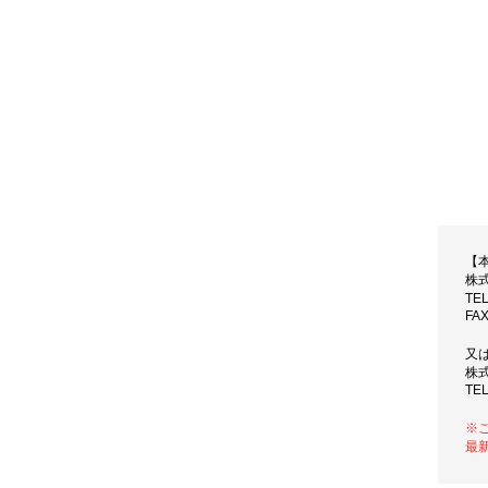
【
株
TE
FAX
又
株
TEL
※
最