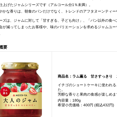
仕上げたジャムシリーズです（アルコール分1％未満）。
やかな香りは、朝食のパンだけでなく、トレンドのアフタヌーンティー
ーズは、ジャムに対して「甘すぎる、子ども向け」、「パン以外の食べ
会が減ってしまったお客様や、味のバリエーションを求めるジャムユー
。
概要
商品名：ラム薫る 甘さすっきり 
イチゴのショートケーキに使われる
た。
芳醇な香りと果肉の食感が楽しめま
内容量：180g
希望小売価格：400円 (税込432円)