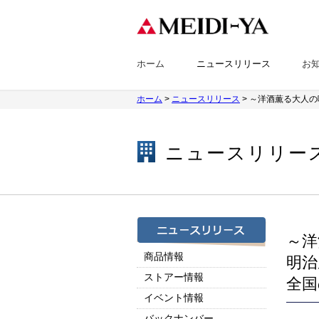
ホーム
ニュースリリース
お
ホーム
>
ニュースリリース
> ～洋酒薫る大人の
ニュースリリー
～洋
商品情報
明治
ストアー情報
全国
イベント情報
バックナンバー