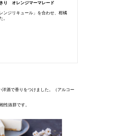
きり オレンジマーマレード
レンジリキュール」を合わせ、柑橘
た。
良い洋酒で香りをつけました。（アルコー
も相性抜群です。