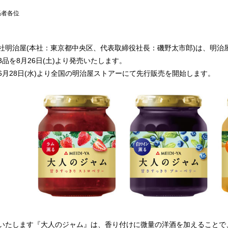
係者各位
社明治屋(本社：東京都中央区、代表取締役社長：磯野太市郎)は、明治
3品を8月26日(土)より発売いたします。
6月28日(水)より全国の明治屋ストアーにて先行販売を開始します。
いたします『大人のジャム』は、香り付けに微量の洋酒を加えることで、