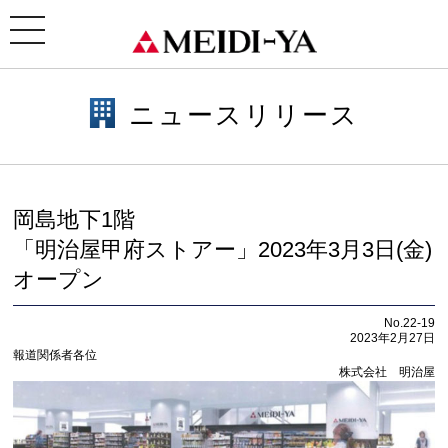
ホーム
>
ニュースリリース
> 岡島地下1階「明治屋甲府ストアー」2023年3月3日(金)オープン
toggle
navigation
ニュースリリース
岡島地下1階
「明治屋甲府ストアー」2023年3月3日(金)
オープン
No.22-19
2023年2月27日
報道関係者各位
株式会社 明治屋