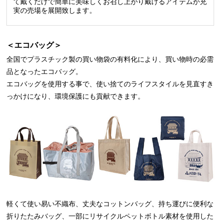
て戴くだけで簡単に美味しくお召し上がり戴けるアイテムが充
実の売場を展開致します。
＜エコバッグ＞
全国でプラスチック製の買い物袋の有料化により、買い物時の必需
品となったエコバッグ。
エコバッグを使用する事で、使い捨てのライフスタイルを見直すき
っかけになり、環境保護にも貢献できます。
軽くて使い易い不織布、丈夫なコットンバッグ、持ち運びに便利な
折りたたみバッグ、一部にリサイクルペットボトル素材を使用した