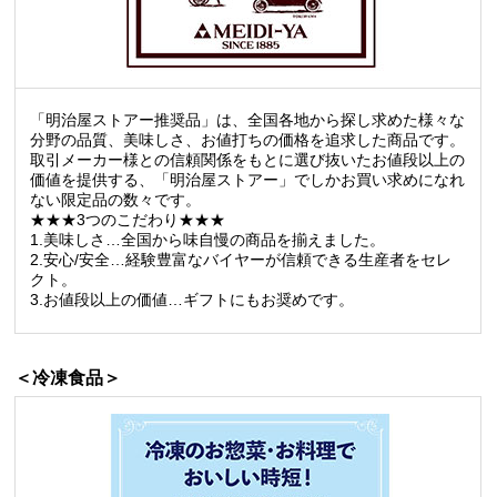
「明治屋ストアー推奨品」は、全国各地から探し求めた様々な
分野の品質、美味しさ、お値打ちの価格を追求した商品です。
取引メーカー様との信頼関係をもとに選び抜いたお値段以上の
価値を提供する、「明治屋ストアー」でしかお買い求めになれ
ない限定品の数々です。
★★★3つのこだわり★★★
1.美味しさ…全国から味自慢の商品を揃えました。
2.安心/安全…経験豊富なバイヤーが信頼できる生産者をセレ
クト。
3.お値段以上の価値…ギフトにもお奨めです。
＜冷凍食品＞