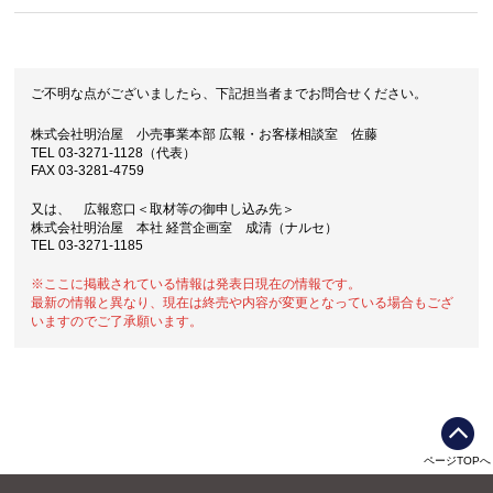
ご不明な点がございましたら、下記担当者までお問合せください。
株式会社明治屋 小売事業本部 広報・お客様相談室 佐藤
TEL 03-3271-1128（代表）
FAX 03-3281-4759
又は、 広報窓口＜取材等の御申し込み先＞
株式会社明治屋 本社 経営企画室 成清（ナルセ）
TEL 03-3271-1185
※ここに掲載されている情報は発表日現在の情報です。
最新の情報と異なり、現在は終売や内容が変更となっている場合もござ
いますのでご了承願います。
ページTOPへ