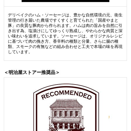
デリベイクのハム・ソーセージは、豊かな自然環境の元、衛生
管理の行き届いた農場ですくすくと育てられた「国産やまと
豚」の良質な豚肉から作られます。ハムは肉の旨みを自然に引
き出す為、塩漬けにしてゆっくり熟成し、やわらかな肉質と深
い味わいを追求しています。ソーセージは、オリジナルレシピ
に基づいて肉の挽き方、香辛料の種類と分量、さらに腸の種
類、スモークの有無などの組み合わせと工夫で本場の味を再現
しています。
＜明治屋ストアー推奨品＞