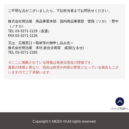
ご不明な点がございましたら、下記担当者までお問合せください。
株式会社明治屋 商品事業本部 国内商品事業部 曽我（ソガ）・野中
（ノナカ）
TEL 03-3271-1129（直通）
FAX 03-3271-1126
又は、広報窓口＜取材等の御申し込み先＞
株式会社明治屋 本社 総合企画室 成清(なるせ)
TEL 03-3271-1185
※ここに掲載されている情報は発表日現在の情報です。
最新の情報と異なり、現在は終売や内容が変更となっている場合もござ
いますのでご了承願います。
ページTOPへ
Copyright © MEIDI-YA All rights reserved.