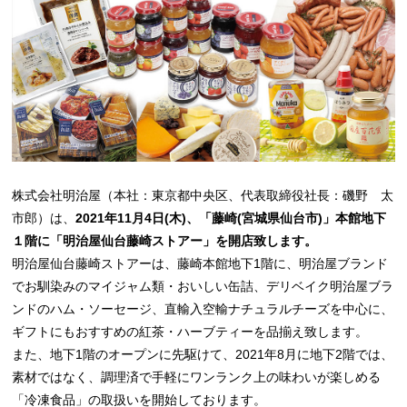
株式会社明治屋（本社：東京都中央区、代表取締役社長：磯野 太
市郎）は、
2021年11月4日(木)、「藤崎(宮城県仙台市)」本館地下
１階に「明治屋仙台藤崎ストアー」を開店致します。
明治屋仙台藤崎ストアーは、藤崎本館地下1階に、明治屋ブランド
でお馴染みのマイジャム類・おいしい缶詰、デリベイク明治屋ブラ
ンドのハム・ソーセージ、直輸入空輸ナチュラルチーズを中心に、
ギフトにもおすすめの紅茶・ハーブティーを品揃え致します。
また、地下1階のオープンに先駆けて、2021年8月に地下2階では、
素材ではなく、調理済で手軽にワンランク上の味わいが楽しめる
「冷凍食品」の取扱いを開始しております。