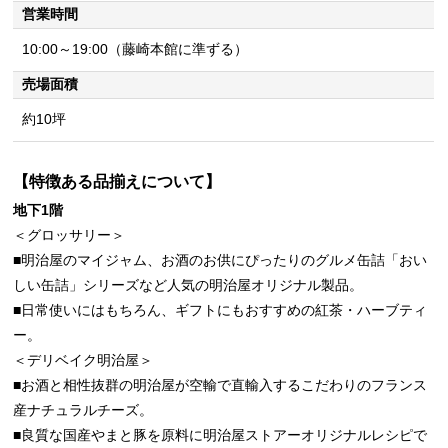
営業時間
10:00～19:00（藤崎本館に準ずる）
売場面積
約10坪
【特徴ある品揃えについて】
地下1階
＜グロッサリー＞
■明治屋のマイジャム、お酒のお供にぴったりのグルメ缶詰「おい
しい缶詰」シリーズなど人気の明治屋オリジナル製品。
■日常使いにはもちろん、ギフトにもおすすめの紅茶・ハーブティ
ー。
＜デリベイク明治屋＞
■お酒と相性抜群の明治屋が空輸で直輸入するこだわりのフランス
産ナチュラルチーズ。
■良質な国産やまと豚を原料に明治屋ストアーオリジナルレシピで