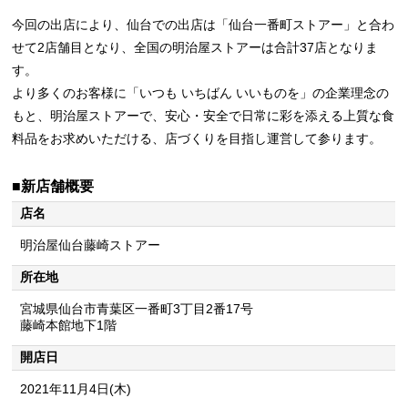
今回の出店により、仙台での出店は「仙台一番町ストアー」と合わ
せて2店舗目となり、全国の明治屋ストアーは合計37店となりま
す。
より多くのお客様に「いつも いちばん いいものを」の企業理念の
もと、明治屋ストアーで、安心・安全で日常に彩を添える上質な食
料品をお求めいただける、店づくりを目指し運営して参ります。
■新店舗概要
店名
明治屋仙台藤崎ストアー
所在地
宮城県仙台市青葉区一番町3丁目2番17号
藤崎本館地下1階
開店日
2021年11月4日(木)