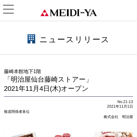
ホーム
>
ニュースリリース
> 藤崎本館地下1階「明治屋仙台藤崎ストアー」2021年11月4日(木)オー
プン
toggle
navigation
ニュースリリース
藤崎本館地下1階
「明治屋仙台藤崎ストアー」
2021年11月4日(木)オープン
No.21-13
2021年11月1日
報道関係者各位
株式会社 明治屋