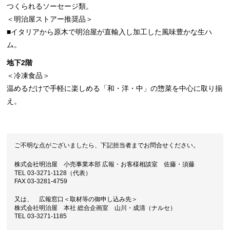
つくられるソーセージ類。
＜明治屋ストアー推奨品＞
■イタリアから原木で明治屋が直輸入し加工した風味豊かな生ハ
ム。
地下2階
＜冷凍食品＞
温めるだけで手軽に楽しめる「和・洋・中」の惣菜を中心に取り揃
え。
ご不明な点がございましたら、下記担当者までお問合せください。
株式会社明治屋 小売事業本部 広報・お客様相談室 佐藤・須藤
TEL 03-3271-1128（代表）
FAX 03-3281-4759
又は、 広報窓口＜取材等の御申し込み先＞
株式会社明治屋 本社 総合企画室 山川・成清（ナルセ）
TEL 03-3271-1185