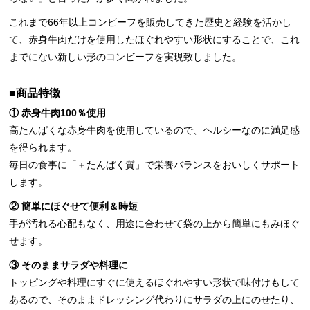
これまで66年以上コンビーフを販売してきた歴史と経験を活かし
て、赤身牛肉だけを使用したほぐれやすい形状にすることで、これ
までにない新しい形のコンビーフを実現致しました。
■商品特徴
① 赤身牛肉100％使用
高たんぱくな赤身牛肉を使用しているので、ヘルシーなのに満足感
を得られます。
毎日の食事に「＋たんぱく質」で栄養バランスをおいしくサポート
します。
② 簡単にほぐせて便利＆時短
手が汚れる心配もなく、用途に合わせて袋の上から簡単にもみほぐ
せます。
③ そのままサラダや料理に
トッピングや料理にすぐに使えるほぐれやすい形状で味付けもして
あるので、そのままドレッシング代わりにサラダの上にのせたり、