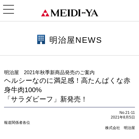
ホーム
>
明治屋NEWS
> 明治屋NEWS｜明治屋 2021年秋季新商品発売のご案内 ヘルシーなのに
満足感！高たんぱくな赤身牛肉100% 「サラダビーフ」新発売！
toggle
navigation
明治屋NEWS
明治屋 2021年秋季新商品発売のご案内
ヘルシーなのに満足感！高たんぱくな赤
身牛肉100%
「サラダビーフ」新発売！
No.21-11
2021年8月5日
報道関係者各位
株式会社 明治屋