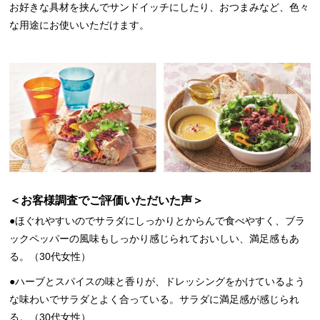
お好きな具材を挟んでサンドイッチにしたり、おつまみなど、色々
な用途にお使いいただけます。
＜お客様調査でご評価いただいた声＞
●ほぐれやすいのでサラダにしっかりとからんで食べやすく、ブラ
ックペッパーの風味もしっかり感じられておいしい、満足感もあ
る。（30代女性）
●ハーブとスパイスの味と香りが、ドレッシングをかけているよう
な味わいでサラダとよく合っている。サラダに満足感が感じられ
る。（30代女性）