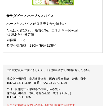
サラダビーフ ハーブ＆スパイス
ハーブとスパイスが香る爽やかな味わい
たんぱく質10.9g、脂質0.9g、エネルギー55kcal
*１袋あたり推定値
内容量：30g
希望小売価格：290円(税込313円)
ご不明な点がございましたら、下記担当者までお問合せください。
株式会社明治屋 商品事業本部 国内商品事業部 曽我・野中
TEL 03-3271-1129（直通） FAX 03-3271-1126
又は、広報窓口＜取材等の御申し込み先＞
株式会社明治屋 本社 総合企画室 成清（ナルセ）
TEL 03-3271-1185
※ここに掲載されている情報は発表日現在の情報です。