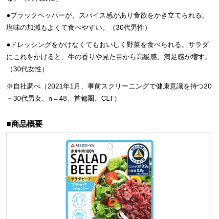
●ブラックペッパーが、スパイス感があり食欲をかき立てられる。
塩味の加減もよくて食べやすい。（30代男性）
●ドレッシングをかけなくてもおいしく野菜を食べられる。サラダ
にこれをかけると、牛の香りや見た目から高級感、満足感が増す。
（30代女性）
※自社調べ（2021年1月、事前スクリーニングで健康意識を持つ20
－30代男女、n＝48、首都圏、CLT）
■商品概要