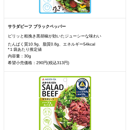
サラダビーフ ブラックペッパー
ピリッと粗挽き黒胡椒が効いたジューシーな味わい
たんぱく質10.9g、脂質0.8g、エネルギー54kcal
*１袋あたり推定値
内容量：30g
希望小売価格：290円(税込313円)