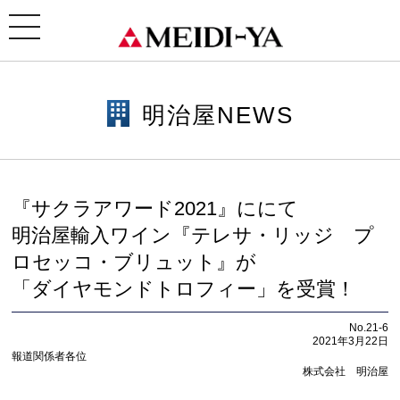
ホーム
>
明治屋NEWS
> 明治屋NEWS｜『サクラアワード2021』ににて明治屋輸入ワイン『テレ
サ・リッジ プロセッコ・ブリュット』が「ダイヤモンドトロフィー」を受賞！
toggle
navigation
明治屋NEWS
『サクラアワード2021』ににて
明治屋輸入ワイン『テレサ・リッジ プ
ロセッコ・ブリュット』が
「ダイヤモンドトロフィー」を受賞！
No.21-6
2021年3月22日
報道関係者各位
株式会社 明治屋