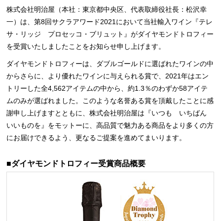
株式会社明治屋（本社：東京都中央区、代表取締役社長：松沢幸
一）は、第8回サクラアワード2021において当社輸入ワイン『テレ
サ・リッジ プロセッコ・ブリュット』がダイヤモンドトロフィー
を受賞いたしましたことをお知らせ申し上げます。
ダイヤモンドトロフィーは、ダブルゴールドに選ばれたワインの中
からさらに、より優れたワインに与えられる賞で、2021年はエン
トリーした全4,562アイテムの中から、約1.3％のわずか58アイテ
ムのみが選ばれました。このような名誉ある賞を頂戴したことに感
謝申し上げますとともに、株式会社明治屋は『いつも いちばん
いいものを』をモットーに、高品質で魅力ある商品をより多くの方
にお届けできるよう、更なるご提案を進めてまいります。
■ダイヤモンドトロフィー受賞商品概要