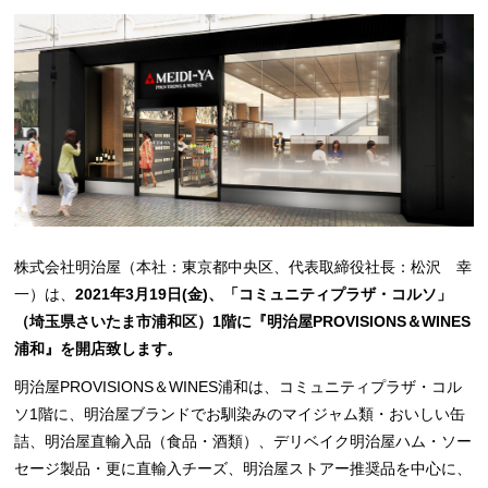
株式会社明治屋（本社：東京都中央区、代表取締役社長：松沢 幸
一）は、
2021年3月19日(金)、「コミュニティプラザ・コルソ」
（埼玉県さいたま市浦和区）1階に『明治屋PROVISIONS＆WINES
浦和』を開店致します。
明治屋PROVISIONS＆WINES浦和は、コミュニティプラザ・コル
ソ1階に、明治屋ブランドでお馴染みのマイジャム類・おいしい缶
詰、明治屋直輸入品（食品・酒類）、デリベイク明治屋ハム・ソー
セージ製品・更に直輸入チーズ、明治屋ストアー推奨品を中心に、