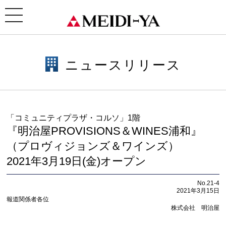
ホーム
>
ニュースリリース
> 「コミュニティプラザ・コルソ」1階『明治屋PROVISIONS＆WINES
浦和』（プロヴィジョンズ＆ワインズ）2021年3月19日(金)オープン
toggle
navigation
ニュースリリース
「コミュニティプラザ・コルソ」1階
『明治屋PROVISIONS＆WINES浦和』
（プロヴィジョンズ＆ワインズ）
2021年3月19日(金)オープン
No.21-4
2021年3月15日
報道関係者各位
株式会社 明治屋