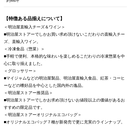
約46坪
【特徴ある品揃えについて】
＜明治屋直輸入チーズ＆ワイン＞
■明治屋ストアーでしかお買い求め頂けないこだわりの直輸入チー
ズ、直輸入ワイン。
＜冷凍食品（惣菜）＞
■手軽で便利、本格的な味わいを楽しめるこだわりの冷凍惣菜を中
心に取り揃えました。
＜グロッサリー＞
■マイジャムなどの明治屋製品、明治屋直輸入食品、紅茶・コーヒ
ーなどの嗜好品を中心とした国内外の逸品。
＜明治屋ストアー推奨品＞
■明治屋ストアーでしかお求め頂けないお値段以上の価値があるお
すすめの限定品です。
＜明治屋ストアーオリジナルエコバッグ＞
■オリジナルエコバッグ７種が新発売で更に充実のラインナップ。