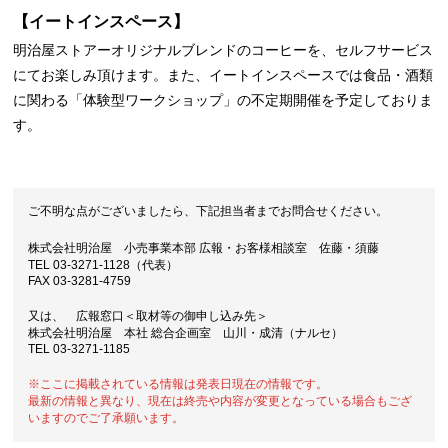
【イートインスペース】
明治屋ストアーオリジナルブレンドのコーヒーを、セルフサービス
にてお楽しみ頂けます。また、イートインスペースでは食品・酒類
に関わる「体験型ワークショップ」の不定期開催を予定しておりま
す。
ご不明な点がございましたら、下記担当者までお問合せください。
株式会社明治屋 小売事業本部 広報・お客様相談室 佐藤・須藤
TEL 03-3271-1128（代表）
FAX 03-3281-4759
又は、 広報窓口＜取材等の御申し込み先＞
株式会社明治屋 本社 総合企画室 山川・成清（ナルセ）
TEL 03-3271-1185
※ここに掲載されている情報は発表日現在の情報です。
最新の情報と異なり、現在は終売や内容が変更となっている場合もござ
いますのでご了承願います。