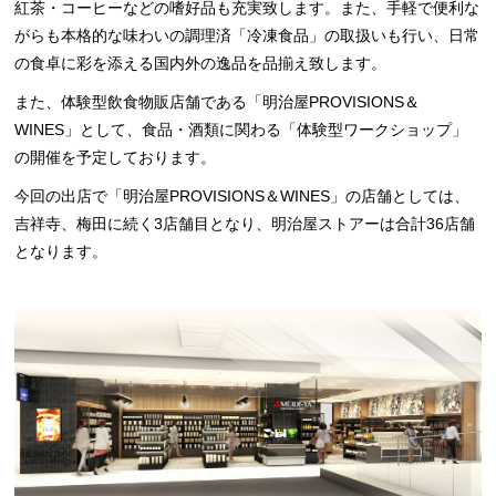
紅茶・コーヒーなどの嗜好品も充実致します。また、手軽で便利な
がらも本格的な味わいの調理済「冷凍食品」の取扱いも行い、日常
の食卓に彩を添える国内外の逸品を品揃え致します。
また、体験型飲食物販店舗である「明治屋PROVISIONS＆
WINES」として、食品・酒類に関わる「体験型ワークショップ」
の開催を予定しております。
今回の出店で「明治屋PROVISIONS＆WINES」の店舗としては、
吉祥寺、梅田に続く3店舗目となり、明治屋ストアーは合計36店舗
となります。