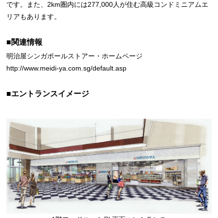
です。また、2km圏内には277,000人が住む高級コンドミニアムエ
リアもあります。
■関連情報
明治屋シンガポールストアー・ホームページ
http://www.meidi-ya.com.sg/default.asp
■エントランスイメージ