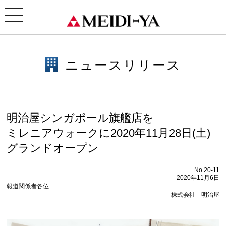
ホーム
>
ニュースリリース
> 明治屋シンガポール旗艦店をミレニアウォークに2020年11月28日(土)
グランドオープン
toggle
navigation
ニュースリリース
明治屋シンガポール旗艦店を
ミレニアウォークに2020年11月28日(土)
グランドオープン
No.20-11
2020年11月6日
報道関係者各位
株式会社 明治屋