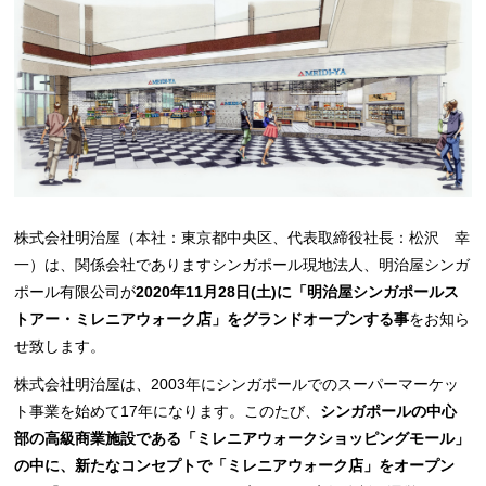
株式会社明治屋（本社：東京都中央区、代表取締役社長：松沢 幸
一）は、関係会社でありますシンガポール現地法人、明治屋シンガ
ポール有限公司が
2020年11月28日(土)に「明治屋シンガポールス
トアー・ミレニアウォーク店」をグランドオープンする事
をお知ら
せ致します。
株式会社明治屋は、2003年にシンガポールでのスーパーマーケッ
ト事業を始めて17年になります。このたび、
シンガポールの中心
部の高級商業施設である「ミレニアウォークショッピングモール」
の中に、新たなコンセプトで「ミレニアウォーク店」をオープン