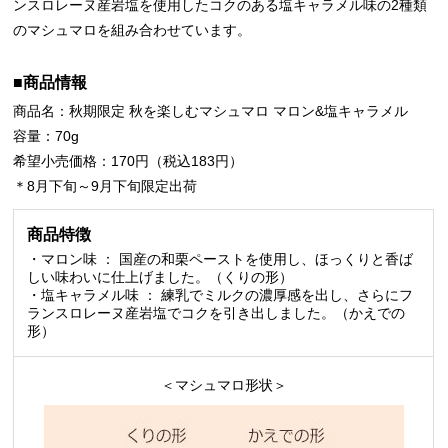
ンスロレーヌ産岩塩を使用したコクのある塩キャラメル味の2種類
のマシュマロを組み合わせています。
■商品情報
商品名：秋期限定 秋を楽しむマシュマロ マロン&塩キャラメル
容量：70g
希望小売価格：170円（税込183円）
＊8月下旬～9月下旬限定出荷
商品特徴
・マロン味 ： 国産の和栗ペーストを使用し、ほっくりと香ば
しい味わいに仕上げました。（くりの形）
・塩キャラメル味 ： 練乳でミルクの濃厚感を出し、さらにフ
ランスロレーヌ産岩塩でコクを引き出しました。（かえでの
形）
＜マシュマロ形状＞