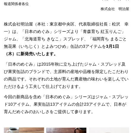
報道関係者各位
株式会社 明治屋
株式会社明治屋（本社：東京都中央区、代表取締役社長：松沢 幸
一）は、「日本のめぐみ」シリーズより「青森育ち 紅玉りんご」
ジャム、「北海道育ち きなこ」スプレッド、「福岡育ち まるごと
無花果（いちじく）とよみつひめ」缶詰の3アイテムを
3月1日
（木）に新発売いたします。
「日本のめぐみ」は2015年秋に立ち上げたジャム・スプレッド及
び果実缶詰のブランドで、主原料の産地や品種を限定したこだわり
の商品です。それぞれの土地が育んだ農産物の味わいを楽しんでい
ただけるよう工夫して仕上げております。
今回の新商品を含め「日本のめぐみ」シリーズはジャム・スプレッ
ド10アイテム、果実缶詰13アイテムの合計23アイテムで、日本が
育んだめぐみのおいしさをご提供して参ります。