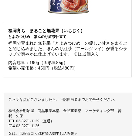
福岡育ち まるごと無花果（いちじく）
とよみつひめ ほんのり紅茶仕立て
福岡で育まれた無花果「とよみつひめ」の優しい甘さをまるご
と閉じ込めました。ほんのり紅茶（アールグレイ）が香るシラ
ップで爽やかに仕上げています。 ※1缶2個入り
内容総量：190g（固形量85g）
希望小売価格：450円（税込486円）
ご不明な点がございましたら、下記担当者までお問合せください。
株式会社明治屋 商品事業本部 食品事業部 マーケティング部 曽
我・久保
TEL 03-3271-1129（直通）
FAX 03-3271-1126
又は、広報窓口＜取材等の御申し込み先＞