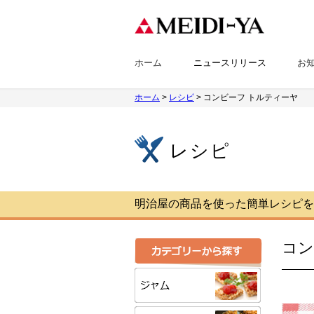
ホーム
ニュースリリース
お
ホーム
>
レシピ
> コンビーフ トルティーヤ
レシピ
明治屋の商品を使った簡単レシピを
コン