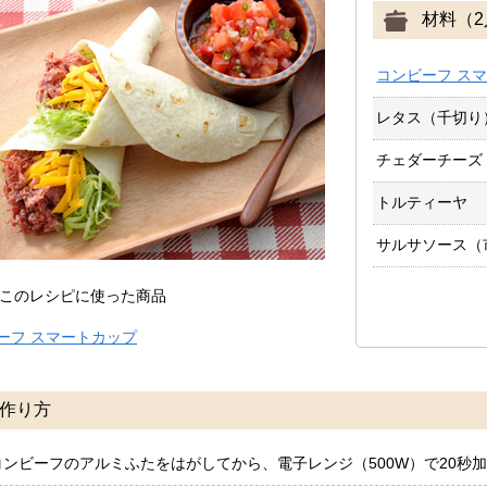
材料（2
コンビーフ ス
レタス（千切り
チェダーチーズ
トルティーヤ
サルサソース（
このレシピに使った商品
ーフ スマートカップ
作り方
コンビーフのアルミふたをはがしてから、電子レンジ（500W）で20秒