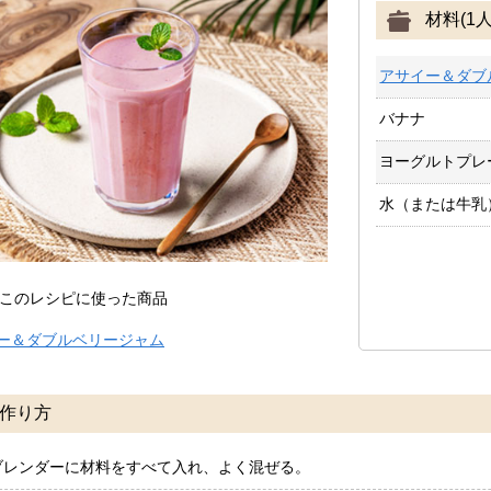
材料(1人
アサイー＆ダブ
バナナ
ヨーグルトプレ
水（または牛乳
このレシピに使った商品
ー＆ダブルベリージャム
作り方
ブレンダーに材料をすべて入れ、よく混ぜる。