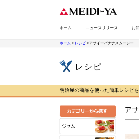
ホーム
ニュースリリース
お
ホーム
>
レシピ
>アサイーバナナスムージー
レシピ
明治屋の商品を使った簡単レシピを
アサ