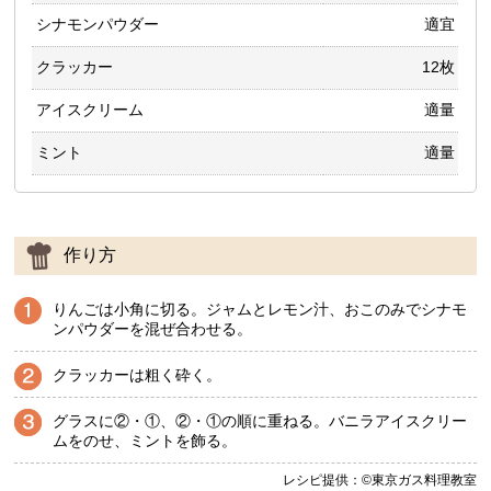
シナモンパウダー
適宜
クラッカー
12枚
アイスクリーム
適量
ミント
適量
作り方
りんごは小角に切る。ジャムとレモン汁、おこのみでシナモ
ンパウダーを混ぜ合わせる。
クラッカーは粗く砕く。
グラスに②・①、②・①の順に重ねる。バニラアイスクリー
ムをのせ、ミントを飾る。
レシピ提供：©東京ガス料理教室