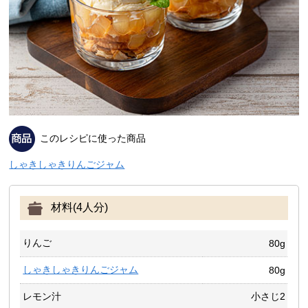
このレシピに使った商品
しゃきしゃきりんごジャム
材料(4人分)
りんご
80g
しゃきしゃきりんごジャム
80g
レモン汁
小さじ2