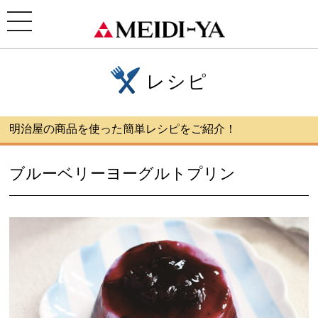
ホーム
>
レシピ
>ブルーベリーヨーグルトプリン
toggle
navigation
レシピ
明治屋の商品を使った簡単レシピをご紹介！
ブルーベリーヨーグルトプリン