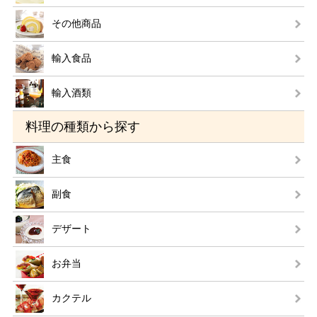
その他商品
輸入食品
輸入酒類
料理の種類から探す
主食
副食
デザート
お弁当
カクテル