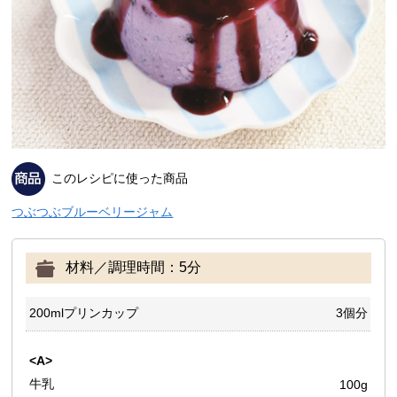
このレシピに使った商品
つぶつぶブルーベリージャム
材料／調理時間：5分
200mlプリンカップ
3個分
<A>
牛乳
100g