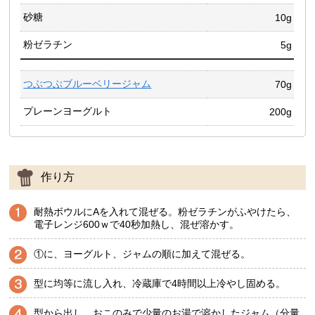
砂糖
10g
粉ゼラチン
5g
つぶつぶブルーベリージャム
70g
プレーンヨーグルト
200g
作り方
耐熱ボウルにAを入れて混ぜる。粉ゼラチンがふやけたら、
電子レンジ600ｗで40秒加熱し、混ぜ溶かす。
①に、ヨーグルト、ジャムの順に加えて混ぜる。
型に均等に流し入れ、冷蔵庫で4時間以上冷やし固める。
型から出し、おこのみで少量のお湯で溶かしたジャム（分量