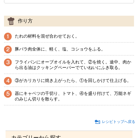
作り方
たれの材料を混ぜ合わせておく。
豚バラ肉全体に、軽く、塩、コショウをふる。
フライパンにオーブオイルを入れて、②を焼く。途中、肉か
ら出る油はクッキングペーパーでていねいにふき取る。
③がカリカリに焼き上がったら、①を回しかけて仕上げる。
器にキャベツの千切り、トマト、④を盛り付けて、万能ネギ
のみじん切りを散らす。
レシピトップへ戻る
カテゴリーから探す