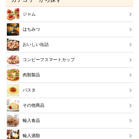
ジャム
はちみつ
おいしい缶詰
コンビーフスマートカップ
肉類製品
パスタ
その他商品
輸入食品
輸入酒類