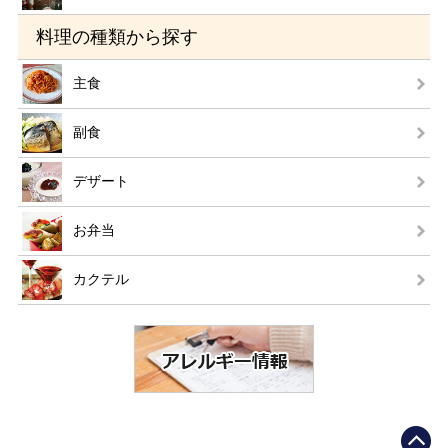
料理の種類から探す
主食
副食
デザート
お弁当
カクテル