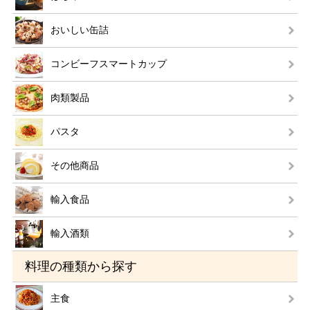
おいしい缶詰
コンビーフスマートカップ
肉類製品
パスタ
その他商品
輸入食品
輸入酒類
料理の種類から探す
主食