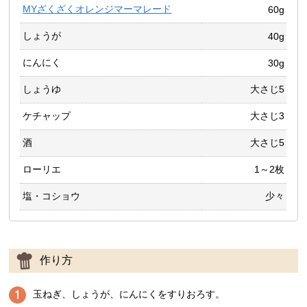
MYざくざくオレンジマーマレード
60g
しょうが
40g
にんにく
30g
しょうゆ
大さじ5
ケチャップ
大さじ3
酒
大さじ5
ローリエ
1～2枚
塩・コショウ
少々
作り方
玉ねぎ、しょうが、にんにくをすりおろす。