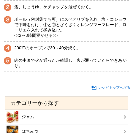
酒、しょうゆ、ケチャップを混ぜておく。
ボール（密封袋でも可）にスペアリブを入れ、塩・コショウ
で下味を付け、①と②とざくざくオレンジマーマレード、ロ
ーリエを入れて揉み込む。
<<2～3時間寝かせる>>
200℃のオーブンで30～40分焼く。
肉の中まで火が通ったか確認し、火が通っていたらできあが
り。
レシピトップへ戻る
カテゴリーから探す
ジャム
はちみつ