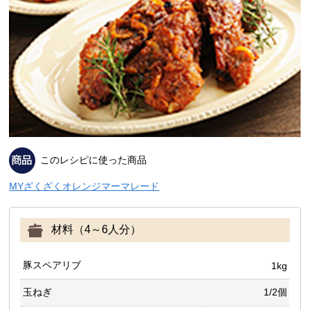
このレシピに使った商品
MYざくざくオレンジマーマレード
材料（4～6人分）
豚スペアリブ
1kg
玉ねぎ
1/2個