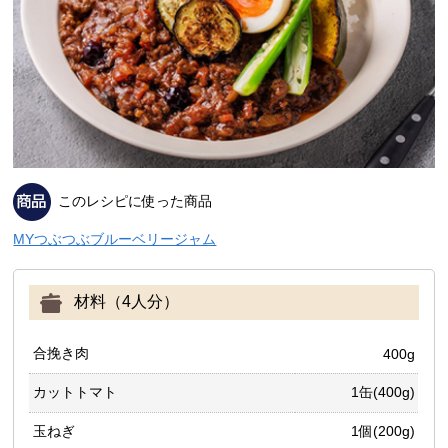
このレシピに使った商品
MYつぶつぶブルーベリージャム
材料（4人分）
合挽き肉
400g
カットトマト
1缶(400g)
玉ねぎ
1個(200g)