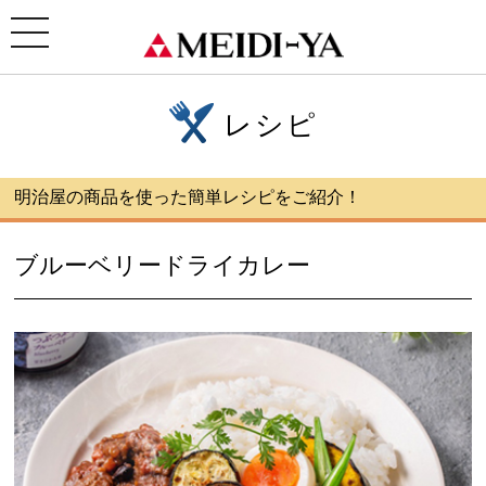
ホーム
>
レシピ
> ブルーベリードライカレー
toggle
navigation
レシピ
明治屋の商品を使った簡単レシピをご紹介！
ブルーベリードライカレー