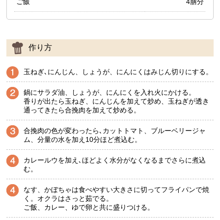
ご飯
4膳分
作り方
玉ねぎ､にんじん、しょうが、にんにくはみじん切りにする。
鍋にサラダ油、しょうが、にんにくを入れ火にかける。
香りが出たら玉ねぎ、にんじんを加えて炒め、玉ねぎが透き
通ってきたら合挽肉を加えて炒める。
合挽肉の色が変わったら､カットトマト、ブルーベリージャ
ム、分量の水を加え10分ほど煮込む。
カレールウを加え､ほどよく水分がなくなるまでさらに煮込
む。
なす、かぼちゃは食べやすい大きさに切ってフライパンで焼
く。オクラはさっと茹でる。
ご飯、カレー、ゆで卵と共に盛りつける。