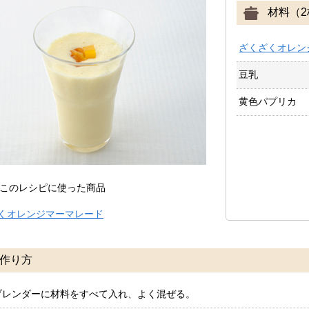
材料（2
ざくざくオレン
豆乳
黄色パプリカ
このレシピに使った商品
くオレンジマーマレード
作り方
ブレンダーに材料をすべて入れ、よく混ぜる。