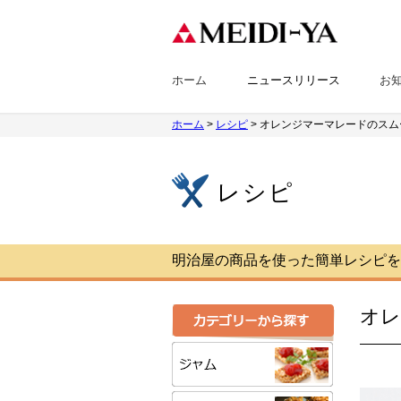
ホーム
ニュースリリース
お
ホーム
>
レシピ
> オレンジマーマレードのスム
レシピ
明治屋の商品を使った簡単レシピを
オレ