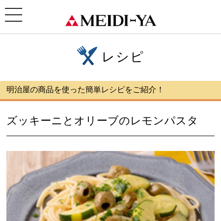
ホーム
>
レシピ
> ズッキーニとオリーブのレモンパスタ
toggle
navigation
レシピ
明治屋の商品を使った簡単レシピをご紹介！
ズッキーニとオリーブのレモンパスタ