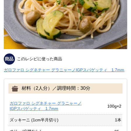
このレシピに使った商品
ガロファロ シグネチャー グラニャーノIGPスパゲッティ 1.7mm
材料（2人分）／調理時間：30分
ガロファロ シグネチャー グラニャーノ
100g×2
IGPスパゲッティ 1.7mm
ズッキーニ (1cm半月切り)
1本