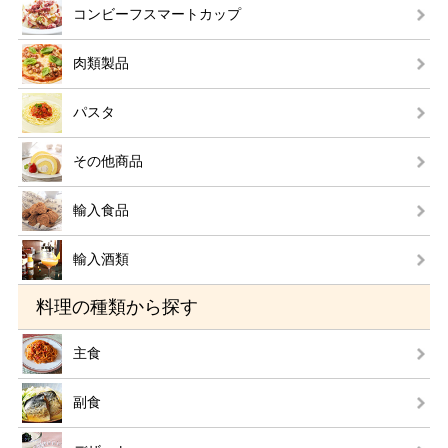
コンビーフスマートカップ
肉類製品
パスタ
その他商品
輸入食品
輸入酒類
料理の種類から探す
主食
副食