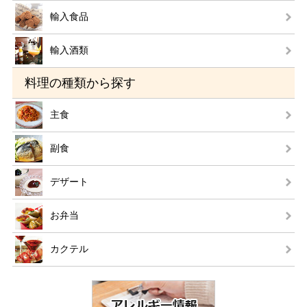
輸入食品
輸入酒類
料理の種類から探す
主食
副食
デザート
お弁当
カクテル