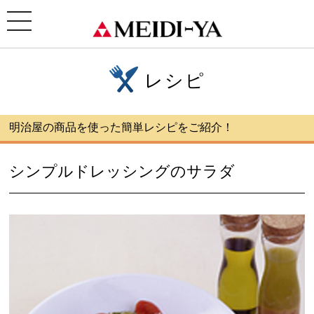
ホーム
>
レシピ
> シンプルドレッシングのサラダ
toggle
navigation
レシピ
明治屋の商品を使った簡単レシピをご紹介！
シンプルドレッシングのサラダ