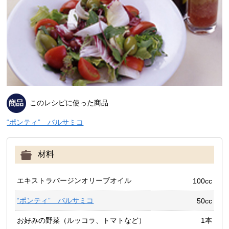
このレシピに使った商品
“ポンティ” バルサミコ
材料
エキストラバージンオリーブオイル
100cc
“ポンティ” バルサミコ
50cc
お好みの野菜（ルッコラ、トマトなど）
1本