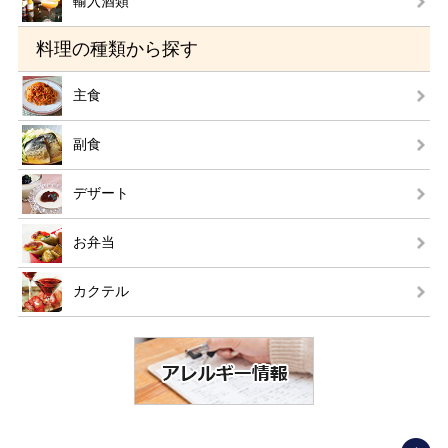
輸入酒類
料理の種類から探す
主食
副食
デザート
お弁当
カクテル