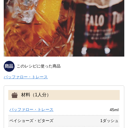
このレシピに使った商品
バッファロー・トレース
材料（1人分）
バッファロー・トレース
45ml
ペイショーズ・ビターズ
1ダッシュ