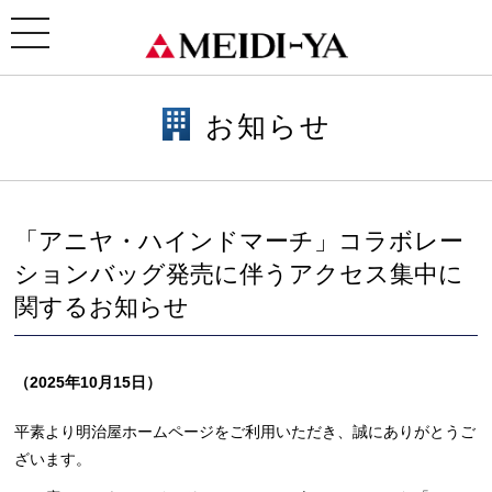
ホーム
>
お知らせ
> お知らせ
toggle
navigation
お知らせ
「アニヤ・ハインドマーチ」コラボレー
ションバッグ発売に伴うアクセス集中に
関するお知らせ
（2025年10月15日）
平素より明治屋ホームページをご利用いただき、誠にありがとうご
ざいます。