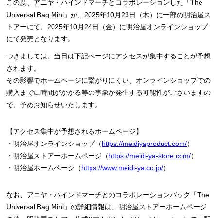
この度、アニヤ・ハインドマーチとコラボレーションした「The
Universal Bag Mini」が、2025年10月23日（木）に一部の明治屋ス
トアーにて、2025年10月24日（金）に明治屋オンラインショップ
にて発売となります。
つきましては、当日は下記ページにアクセスが集中することが予想
されます。
その影響でホームページに繋がりにくい、オンラインショップでの
購入までに時間がかかる等の事象が発生する可能性がございますの
で、予めお知らせいたします。
【アクセス集中が予想されるホームページ】
・明治屋オンラインショップ（
https://meidiyaproduct.com/
）
・明治屋ストアーホームページ（
https://meidi-ya-store.com/
）
・明治屋ホームページ（
https://www.meidi-ya.co.jp/
）
なお、アニヤ・ハインドマーチとのコラボレーションバッグ「The
Universal Bag Mini」の詳細情報は、明治屋ストアーホームページ