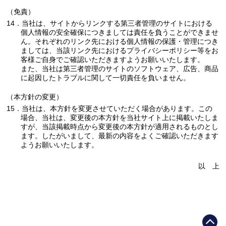
（免責）
14．当社は、サイトからリンクする第三者管理のサイトにおける
個人情報の安全確保につきましては責任を負うことができませ
ん。それぞれのリンク先における個人情報の保護・管理につき
ましては、当該リンク先におけるプライバシーポリシー等をお
客様ご自身でご確認いただきますようお願いいたします。
また、当社は第三者管理のサイトのソフトウェア、広告、商品
に起因したトラブルに関して一切責任を負いません。
（本方針の変更）
15．当社は、本方針を変更させていただく場合があります。この
場合、当社は、変更後の本方針を当社サイト上に掲載いたしま
すが、当該掲載時点から変更後の本方針が適用されるものとし
ます。したがいまして、最新の内容をよくご確認いただきます
ようお願いいたします。
以 上