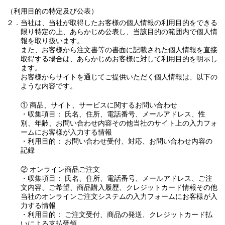
（利用目的の特定及び公表）
２．当社は、当社が取得したお客様の個人情報の利用目的をできる
限り特定の上、あらかじめ公表し、当該目的の範囲内で個人情
報を取り扱います。
また、お客様から注文書等の書面に記載された個人情報を直接
取得する場合は、あらかじめお客様に対して利用目的を明示し
ます。
お客様からサイトを通じてご提供いただく個人情報は、以下の
ような内容です。
① 商品、サイト、サービスに関するお問い合わせ
・収集項目： 氏名、住所、電話番号、メールアドレス、性
別、年齢、お問い合わせ内容その他当社のサイト上の入力フォ
ームにお客様が入力する情報
・利用目的： お問い合わせ受付、対応、お問い合わせ内容の
記録
② オンライン商品ご注文
・収集項目： 氏名、住所、電話番号、メールアドレス、ご注
文内容、ご希望、商品購入履歴、クレジットカード情報その他
当社のオンラインご注文システムの入力フォームにお客様が入
力する情報
・利用目的： ご注文受付、商品の発送、クレジットカード払
いによる支払受領