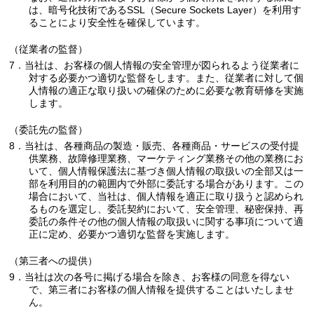
は、暗号化技術であるSSL（Secure Sockets Layer）を利用す
ることにより安全性を確保しています。
（従業者の監督）
7．当社は、お客様の個人情報の安全管理が図られるよう従業者に
対する必要かつ適切な監督をします。また、従業者に対して個
人情報の適正な取り扱いの確保のために必要な教育研修を実施
します。
（委託先の監督）
8．当社は、各種商品の製造・販売、各種商品・サービスの受付提
供業務、故障修理業務、マーケティング業務その他の業務にお
いて、個人情報保護法に基づき個人情報の取扱いの全部又は一
部を利用目的の範囲内で外部に委託する場合があります。この
場合において、当社は、個人情報を適正に取り扱うと認められ
るものを選定し、委託契約において、安全管理、秘密保持、再
委託の条件その他の個人情報の取扱いに関する事項について適
正に定め、必要かつ適切な監督を実施します。
（第三者への提供）
9．当社は次の各号に掲げる場合を除き、お客様の同意を得ない
で、第三者にお客様の個人情報を提供することはいたしませ
ん。