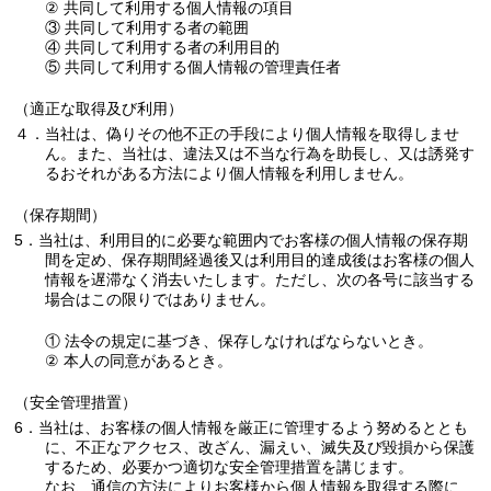
② 共同して利用する個人情報の項目
③ 共同して利用する者の範囲
④ 共同して利用する者の利用目的
⑤ 共同して利用する個人情報の管理責任者
（適正な取得及び利用）
４．当社は、偽りその他不正の手段により個人情報を取得しませ
ん。また、当社は、違法又は不当な行為を助長し、又は誘発す
るおそれがある方法により個人情報を利用しません。
（保存期間）
5．当社は、利用目的に必要な範囲内でお客様の個人情報の保存期
間を定め、保存期間経過後又は利用目的達成後はお客様の個人
情報を遅滞なく消去いたします。ただし、次の各号に該当する
場合はこの限りではありません。
① 法令の規定に基づき、保存しなければならないとき。
② 本人の同意があるとき。
（安全管理措置）
6．当社は、お客様の個人情報を厳正に管理するよう努めるととも
に、不正なアクセス、改ざん、漏えい、滅失及び毀損から保護
するため、必要かつ適切な安全管理措置を講じます。
なお、通信の方法によりお客様から個人情報を取得する際に