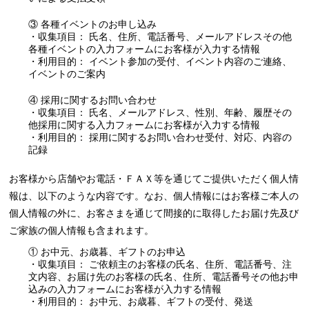
③ 各種イベントのお申し込み
・収集項目： 氏名、住所、電話番号、メールアドレスその他
各種イベントの入力フォームにお客様が入力する情報
・利用目的： イベント参加の受付、イベント内容のご連絡、
イベントのご案内
④ 採用に関するお問い合わせ
・収集項目： 氏名、メールアドレス、性別、年齢、履歴その
他採用に関する入力フォームにお客様が入力する情報
・利用目的： 採用に関するお問い合わせ受付、対応、内容の
記録
お客様から店舗やお電話・ＦＡＸ等を通じてご提供いただく個人情
報は、以下のような内容です。なお、個人情報にはお客様ご本人の
個人情報の外に、お客さまを通じて間接的に取得したお届け先及び
ご家族の個人情報も含まれます。
① お中元、お歳暮、ギフトのお申込
・収集項目： ご依頼主のお客様の氏名、住所、電話番号、注
文内容、お届け先のお客様の氏名、住所、電話番号その他お申
込みの入力フォームにお客様が入力する情報
・利用目的： お中元、お歳暮、ギフトの受付、発送