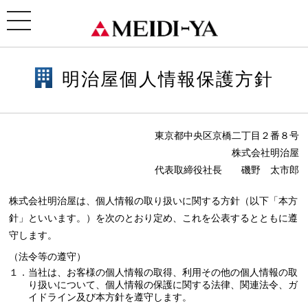
ホーム
> 明治屋個人情報保護方針
toggle
navigation
明治屋個人情報保護方針
東京都中央区京橋二丁目２番８号
株式会社明治屋
代表取締役社長 磯野 太市郎
株式会社明治屋は、個人情報の取り扱いに関する方針（以下「本方
針」といいます。）を次のとおり定め、これを公表するとともに遵
守します。
（法令等の遵守）
１．当社は、お客様の個人情報の取得、利用その他の個人情報の取
り扱いについて、個人情報の保護に関する法律、関連法令、ガ
イドライン及び本方針を遵守します。