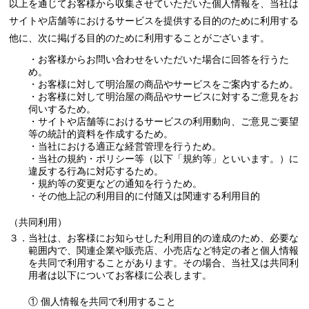
以上を通じてお客様から収集させていただいた個人情報を、当社は
サイトや店舗等におけるサービスを提供する目的のために利用する
他に、次に掲げる目的のために利用することがございます。
・お客様からお問い合わせをいただいた場合に回答を行うた
め。
・お客様に対して明治屋の商品やサービスをご案内するため。
・お客様に対して明治屋の商品やサービスに対するご意見をお
伺いするため。
・サイトや店舗等におけるサービスの利用動向、ご意見ご要望
等の統計的資料を作成するため。
・当社における適正な経営管理を行うため。
・当社の規約・ポリシー等（以下「規約等」といいます。）に
違反する行為に対応するため。
・規約等の変更などの通知を行うため。
・その他上記の利用目的に付随又は関連する利用目的
（共同利用）
３．当社は、お客様にお知らせした利用目的の達成のため、必要な
範囲内で、関連企業や販売店、小売店など特定の者と個人情報
を共同で利用することがあります。その場合、当社又は共同利
用者は以下についてお客様に公表します。
① 個人情報を共同で利用すること