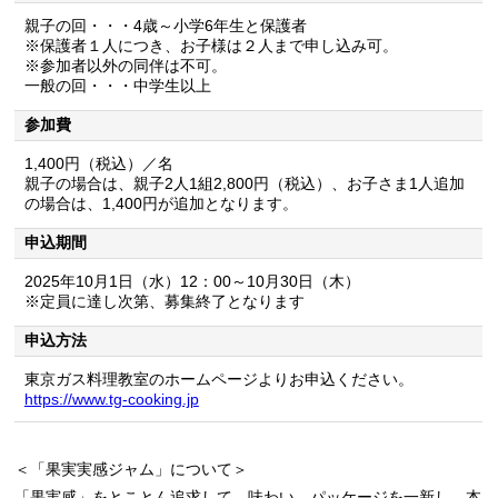
親子の回・・・4歳～小学6年生と保護者
※保護者１人につき、お子様は２人まで申し込み可。
※参加者以外の同伴は不可。
一般の回・・・中学生以上
参加費
1,400円（税込）／名
親子の場合は、親子2人1組2,800円（税込）、お子さま1人追加
の場合は、1,400円が追加となります。
申込期間
2025年10月1日（水）12：00～10月30日（木）
※定員に達し次第、募集終了となります
申込方法
東京ガス料理教室のホームページよりお申込ください。
https://www.tg-cooking.jp
＜「果実実感ジャム」について＞
「果実感」をとことん追求して、味わい、パッケージを一新し、本