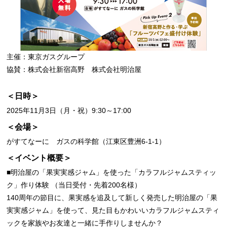
主催：東京ガスグループ
協賛：株式会社新宿高野 株式会社明治屋
＜日時＞
2025年11月3日（月・祝）9:30～17:00
＜会場＞
がすてなーに ガスの科学館（江東区豊洲6-1-1）
＜イベント概要＞
■明治屋の「果実実感ジャム」を使った「カラフルジャムスティッ
ク」作り体験 （当日受付・先着200名様）
140周年の節目に、果実感を追及して新しく発売した明治屋の「果
実実感ジャム」を使って、見た目もかわいいカラフルジャムスティ
ックを家族やお友達と一緒に手作りしませんか？