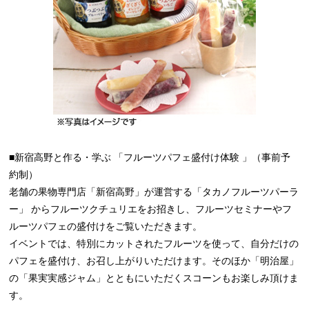
■新宿高野と作る・学ぶ 「フルーツパフェ盛付け体験 」（事前予
約制）
老舗の果物専門店「新宿高野」が運営する「タカノフルーツパーラ
ー」 からフルーツクチュリエをお招きし、フルーツセミナーやフ
ルーツパフェの盛付けをご覧いただきます。
イベントでは、特別にカットされたフルーツを使って、自分だけの
パフェを盛付け、お召し上がりいただけます。そのほか「明治屋」
の「果実実感ジャム」とともにいただくスコーンもお楽しみ頂けま
す。