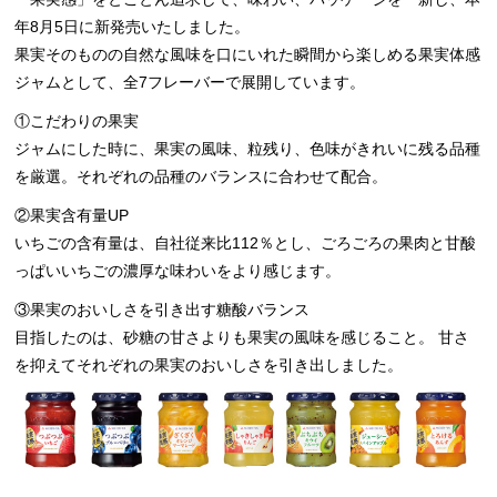
年8月5日に新発売いたしました。
果実そのものの自然な風味を口にいれた瞬間から楽しめる果実体感
ジャムとして、全7フレーバーで展開しています。
①こだわりの果実
ジャムにした時に、果実の風味、粒残り、色味がきれいに残る品種
を厳選。それぞれの品種のバランスに合わせて配合。
②果実含有量UP
いちごの含有量は、自社従来比112％とし、ごろごろの果肉と甘酸
っぱいいちごの濃厚な味わいをより感じます。
③果実のおいしさを引き出す糖酸バランス
目指したのは、砂糖の甘さよりも果実の風味を感じること。 甘さ
を抑えてそれぞれの果実のおいしさを引き出しました。