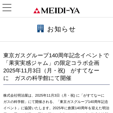
ホーム
>
お知らせ
> お知らせ
toggle
navigation
お知らせ
東京ガスグループ140周年記念イベントで
「果実実感ジャム」の限定コラボ企画
2025年11月3日（月・祝) がすてなー
に ガスの科学館にて開催
株式会社明治屋は、2025年11月3日（月・祝) に「がすてなーに
ガスの科学館」にて開催される、「東京ガスグループ140周年記念
イベント」に協賛いたします。2025年に創業140周年を迎えた明治