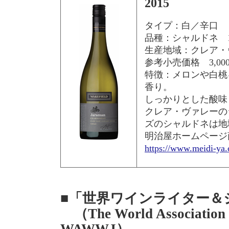
2015
タイプ：白／辛口
品種：シャルドネ 1
生産地域：クレア・
参考小売価格 3,0
特徴：メロンや白桃
香り。
しっかりとした酸味
クレア・ヴァレーの
ズのシャルドネは地
明治屋ホームページ
https://www.meidi-ya.
■「世界ワインライター＆
（The World Association o