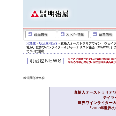
HOME
>
明治屋NEWS
>
直輸入オーストラリアワイン「ウェイ
社が、世界ワインライター＆ジャーナリスト協会（WAWWJ）の『2
てNo1に選出
報道関係者各位
直輸入オーストラリア
テイラ
世界ワインライター＆
『2017年世界