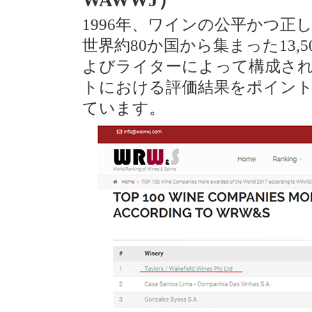
WAWWJ）
1996年、ワインの公平かつ
世界約80か国から集まった13
よびライターによって構成さ
トにおける評価結果をポイン
ています。