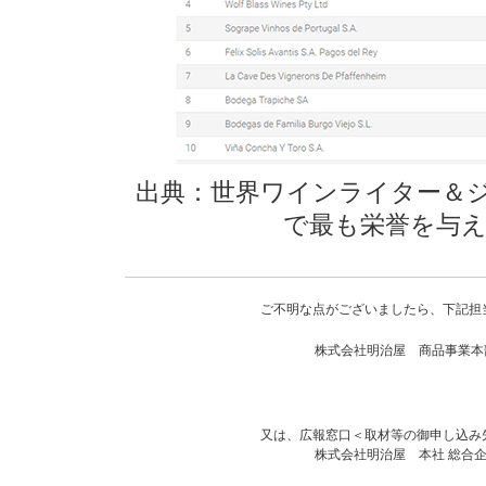
出典：世界ワインライター＆ジ
で最も栄誉を与え
ご不明な点がございましたら、下記担
株式会社明治屋 商品事業本
又は、広報窓口＜取材等の御申し込み
株式会社明治屋 本社 総合