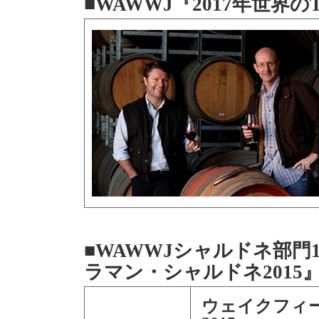
■WAWWJ『2017年世界の
■WAWWJシャルドネ部
ラマン・シャルドネ2015
ウェイクフィ