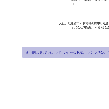
山
又は、広報窓口＜取材等の御申し込み
株式会社明治屋 本社 総合
-
個人情報の取り扱いについて
-
サイトのご利用について
-
お問合せ
-