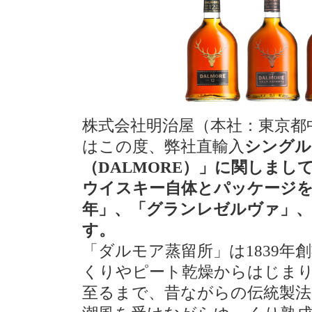
株式会社明治屋（本社：東京都
はこの度、弊社直輸入
シングル
（DALMORE）」に関しまし
ウイスキー自体とパッケージを
年」、「グランレゼルヴァ」、
す。
「ダルモア蒸留所」は1839年
くりやピート乾燥からはじまり
至るまで、昔ながらの伝統製