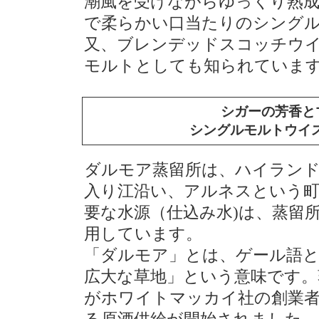
潮風を受けながらゆっくり熟
で柔らかい口当たりのシング
又、ブレンデッドスコッチウ
モルトとしても知られていま
シガーの芳香と
シングルモルトウイス
ダルモア蒸留所は、ハイラン
入り江沿い、アルネスという
要な水源（仕込み水)は、蒸留
用しています。
「ダルモア」とは、ゲール語と
広大な草地」という意味です。
がホワイトマッカイ社の創業