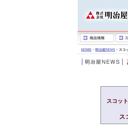
HOME
>
明治屋NEWS
>
スコ
スコッ
ス