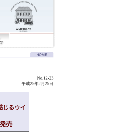
No.12-23
平成25年2月25日
感じるウイ
発売