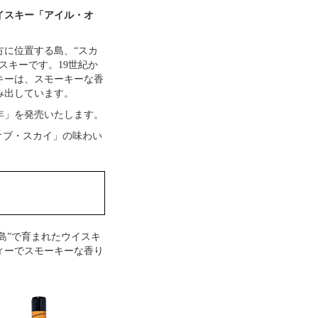
イスキー「アイル・オ
に位置する島、“スカ
スキーです。19世紀か
キーは、スモーキーな香
み出しています。
0年」を発売いたします。
オブ・スカイ」の味わい
島”で育まれたウイスキ
ィーでスモーキーな香り