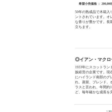
希望小売価格 ：
200,0
50年の熟成品で木箱入
ントされています。オ
な香りが豊かです。長
立ちます。
◎イアン・マクロ
1933年にスコットラ
族経営の企業です。現在
にハイランド南部のグレ
れ、蒸留、ブレンド、
ラスと言われ、年間約1
ど、毎年確かな成長を
ご不