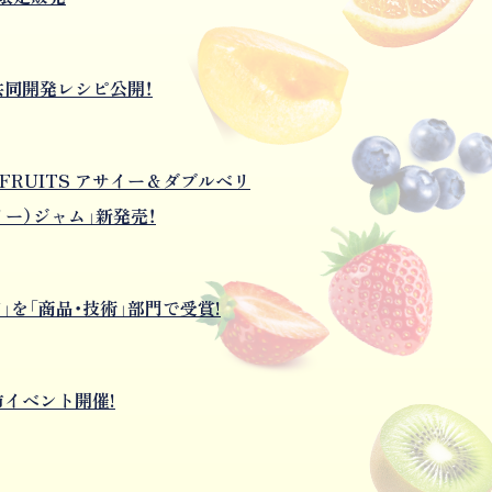
同開発レシピ公開！
 FRUITS アサイー＆ダブルベリ
ー）ジャム」新発売！
」を「商品・技術」部門で受賞!
イベント開催!