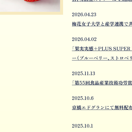
2026.04.23
梅花女子大学と産学連携で共
2026.04.02
「果実実感＋PLUS SUPER
ー（ブルーベリー、ストロベリ
2025.11.13
「第55回食品産業技術功労賞
2025.10.6
京橋エドグランにて無料配布
2025.10.1