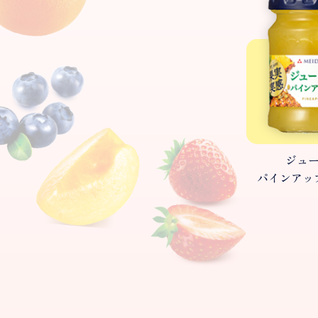
ジュ
パインアッ