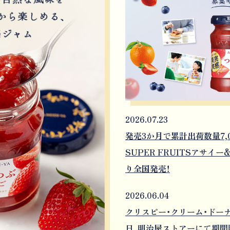
2026.07.23
発売3か月で累計出荷数量7,0
SUPER FRUITSアサイ
り全国発売！
2026.06.04
クリスピー・クリーム・ドーナ
日、明治屋ストアーにて期間