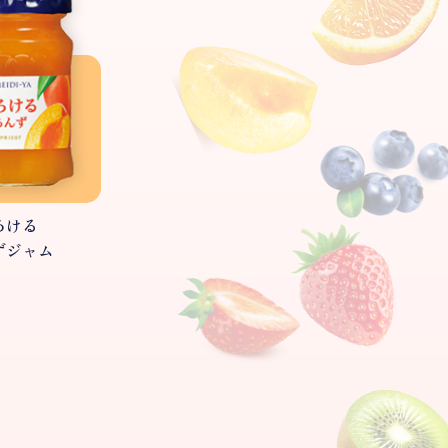
ろける
ずジャム