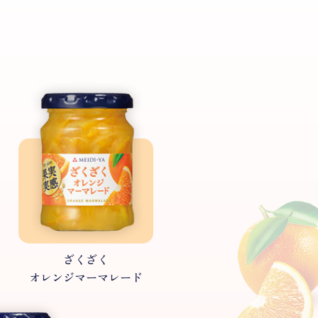
ざくざく
オレンジマーマレード