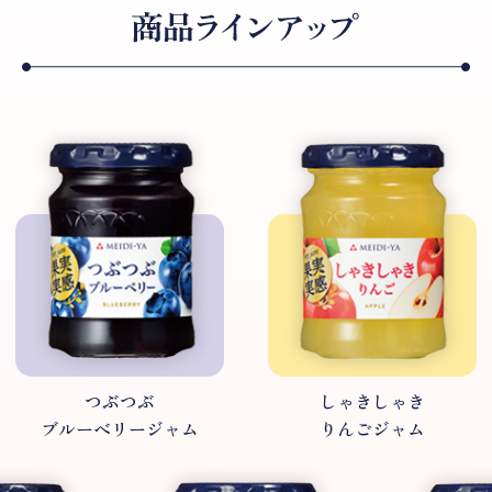
つぶつぶ
しゃきしゃき
ブルーベリージャム
りんごジャム